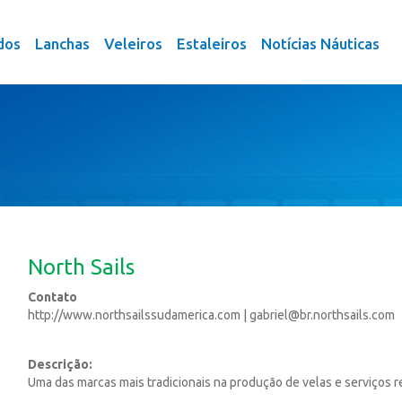
dos
Lanchas
Veleiros
Estaleiros
Notícias Náuticas
North Sails
Contato
http://www.northsailssudamerica.com
|
gabriel@br.northsails.com
Descrição:
Uma das marcas mais tradicionais na produção de velas e serviços rel