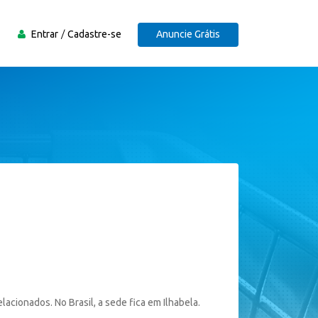
Entrar
Cadastre-se
Anuncie Grátis
acionados. No Brasil, a sede fica em Ilhabela.