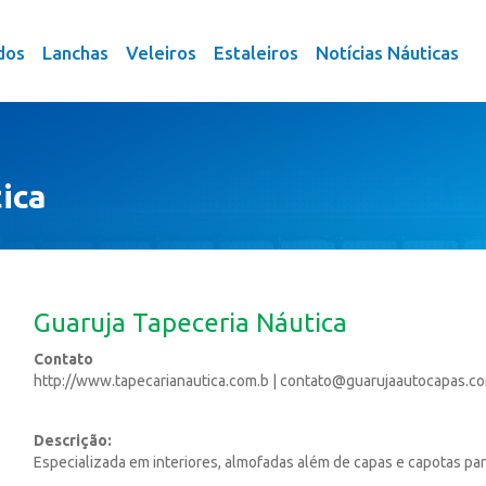
dos
Lanchas
Veleiros
Estaleiros
Notícias Náuticas
ica
Guaruja Tapeceria Náutica
Contato
http://www.tapecarianautica.com.b
|
contato@guarujaautocapas.co
Descrição:
Especializada em interiores, almofadas além de capas e capotas par