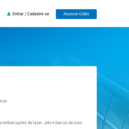
Entrar
Cadastre-se
Anuncie Grátis
m.br
a embarcações de lazer , jets e barcos de luxo.