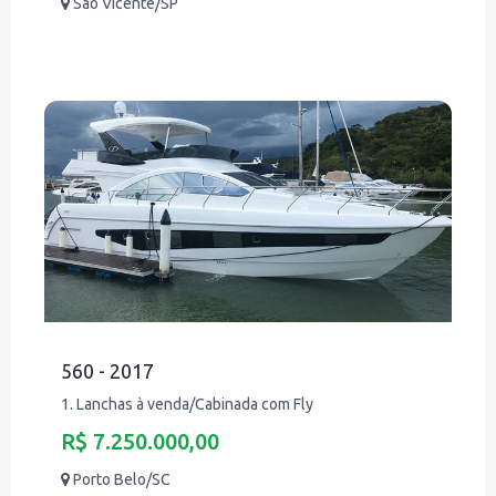
São Vicente/SP
560 - 2017
1. Lanchas à venda/Cabinada com Fly
R$ 7.250.000,00
Porto Belo/SC