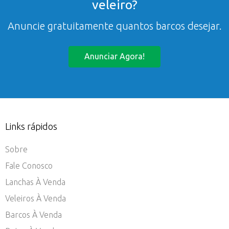
veleiro?
Anuncie gratuitamente quantos barcos desejar.
Anunciar Agora!
Links rápidos
Sobre
Fale Conosco
Lanchas À Venda
Veleiros À Venda
Barcos À Venda