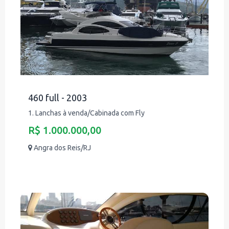
460 full - 2003
1. Lanchas à venda/Cabinada com Fly
R$ 1.000.000,00
Angra dos Reis/RJ