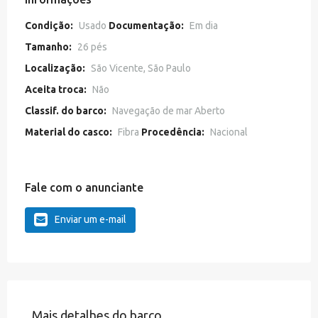
Condição:
Usado
Documentação:
Em dia
Tamanho:
26 pés
Localização:
São Vicente, São Paulo
Aceita troca:
Não
Classif. do barco:
Navegação de mar Aberto
Material do casco:
Fibra
Procedência:
Nacional
Fale com o anunciante
Enviar um e-mail
Mais detalhes do barco