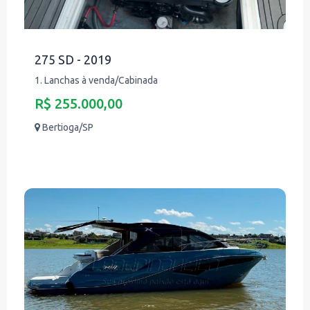
275 SD - 2019
1. Lanchas à venda/Cabinada
R$ 255.000,00
Bertioga/SP