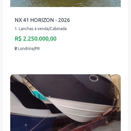
NX 41 HORIZON - 2026
1. Lanchas à venda/Cabinada
R$ 2.250.000,00
Londrina/PR