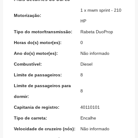
1 x mwm sprint - 210
Motorização:
HP
Tipo do motor/transmissão:
Rabeta DuoProp
Horas do(s) motor(es):
0
Ano do(s) motor(es):
Não informado
Combustível:
Diesel
Limite de passageiros:
8
Limite de passageiros para
8
dormir:
Capitania de registro:
40110101
Tipo de carreta:
Encalhe
Velocidade de cruzeiro (nós):
Não informado