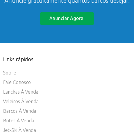
Anuncie gratuitamente quantos barcos desejar.
Anunciar Agora!
Links rápidos
Sobre
Fale Conosco
Lanchas À Venda
Veleiros À Venda
Barcos À Venda
Botes À Venda
Jet-Ski À Venda