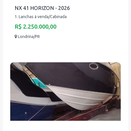
NX 41 HORIZON - 2026
1. Lanchas à venda/Cabinada
R$ 2.250.000,00
Londrina/PR