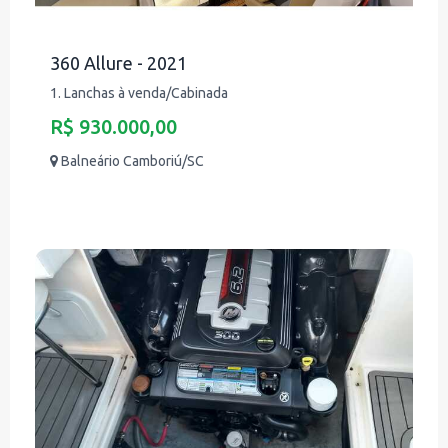
360 Allure - 2021
1. Lanchas à venda/Cabinada
R$ 930.000,00
Balneário Camboriú/SC