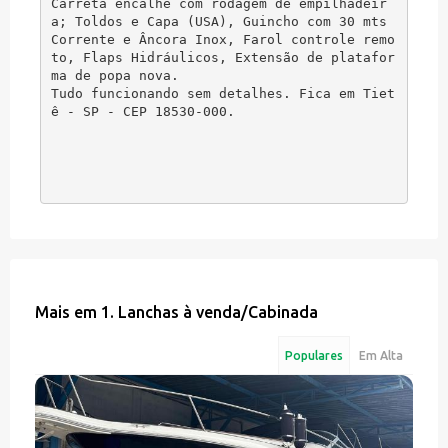
Carreta encalhe com rodagem de empilhadeir
a; Toldos e Capa (USA), Guincho com 30 mts 

Corrente e Âncora Inox, Farol controle remo
to, Flaps Hidráulicos, Extensão de platafor
ma de popa nova. 

Tudo funcionando sem detalhes. Fica em Tiet
ê - SP - CEP 18530-000.

Mais em
1. Lanchas à venda
/
Cabinada
Populares
Em Alta