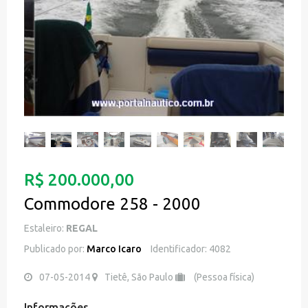
R$ 200.000,00
Commodore 258 - 2000
Estaleiro:
REGAL
Publicado por:
Marco Icaro
Identificador: 4082
07-05-2014
Tietê, São Paulo
(Pessoa física)
Informações