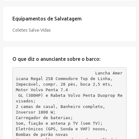
Equipamentos de Salvatagem
Coletes Salva-Vidas
O que diz o anunciante sobre o barco:
Lancha Amer
icana Regal 258 Commodore Top de Linha, 

Impecável, compr. 28 pés, boca 2,5 mts, 

Motor Volvo Penta 7.4

 GL (300HP) e Rabeta Volvo Penta Duoprop Re
visados;

2 camas de casal, Banheiro completo, 

Inversor 1800 W; 

Carregador de baterias;

Som, fiação e antena p TV (sem TV);

Eletrônicos (GPS, Sonda e VHF) novos,

Bombas de porão novas
