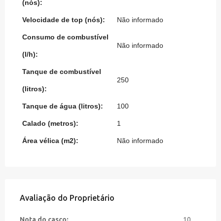
(nós):
Velocidade de top (nós):
Não informado
Consumo de combustível
Não informado
(l/h):
Tanque de combustível
250
(litros):
Tanque de água (litros):
100
Calado (metros):
1
Área vélica (m2):
Não informado
Avaliação do Proprietário
Nota do casco:
10