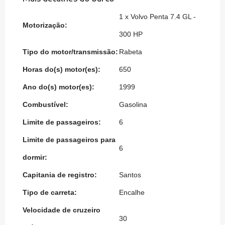
1 x Volvo Penta 7.4 GL -
Motorização:
300 HP
Tipo do motor/transmissão:
Rabeta
Horas do(s) motor(es):
650
Ano do(s) motor(es):
1999
Combustível:
Gasolina
Limite de passageiros:
6
Limite de passageiros para
6
dormir:
Capitania de registro:
Santos
Tipo de carreta:
Encalhe
Velocidade de cruzeiro
30