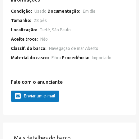
Condição:
Usado
Documentação:
Em dia
Tamanho:
28 pés
Localização:
Tietê, São Paulo
Aceita troca:
Não
Classif. do barco:
Navegação de mar Aberto
Material do casco:
Fibra
Procedência:
Importado
Fale com o anunciante
Enviar um e-mail
Mais detalhes do barco