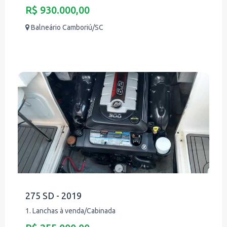
R$ 930.000,00
Balneário Camboriú/SC
275 SD - 2019
1. Lanchas à venda/Cabinada