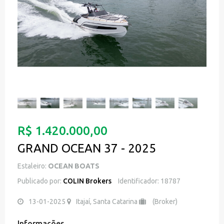
R$ 1.420.000,00
GRAND OCEAN 37 - 2025
Estaleiro:
OCEAN BOATS
Publicado por:
COLIN Brokers
Identificador: 18787
13-01-2025
Itajaí, Santa Catarina
(Broker)
Informações