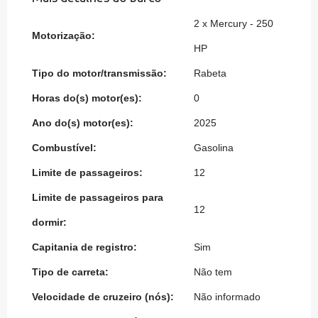
2 x Mercury - 250
Motorização:
HP
Tipo do motor/transmissão:
Rabeta
Horas do(s) motor(es):
0
Ano do(s) motor(es):
2025
Combustível:
Gasolina
Limite de passageiros:
12
Limite de passageiros para
12
dormir:
Capitania de registro:
Sim
Tipo de carreta:
Não tem
Velocidade de cruzeiro (nós):
Não informado