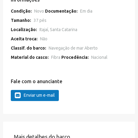
Condição:
Novo
Documentação:
Em dia
Tamanho:
37 pés
Localização:
Itajaí, Santa Catarina
Aceita troca:
Não
Classif. do barco:
Navegação de mar Aberto
Material do casco:
Fibra
Procedência:
Nacional
Fale com o anunciante
Enviar um e-mail
Mais detalhes do barco