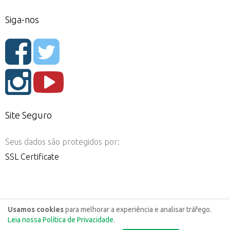
Siga-nos
Site Seguro
Seus dados são protegidos por:
SSL Certificate
Usamos cookies
para melhorar a experiência e analisar tráfego.
Leia nossa Política de Privacidade
.