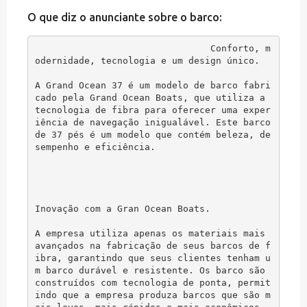
O que diz o anunciante sobre o barco:
Conforto, m
odernidade, tecnologia e um design único.

A Grand Ocean 37 é um modelo de barco fabri
cado pela Grand Ocean Boats, que utiliza a 
tecnologia de fibra para oferecer uma exper
iência de navegação inigualável. Este barco 
de 37 pés é um modelo que contém beleza, de
sempenho e eficiência.

Inovação com a Gran Ocean Boats.

A empresa utiliza apenas os materiais mais 
avançados na fabricação de seus barcos de f
ibra, garantindo que seus clientes tenham u
m barco durável e resistente. Os barco são 
construídos com tecnologia de ponta, permit
indo que a empresa produza barcos que são m