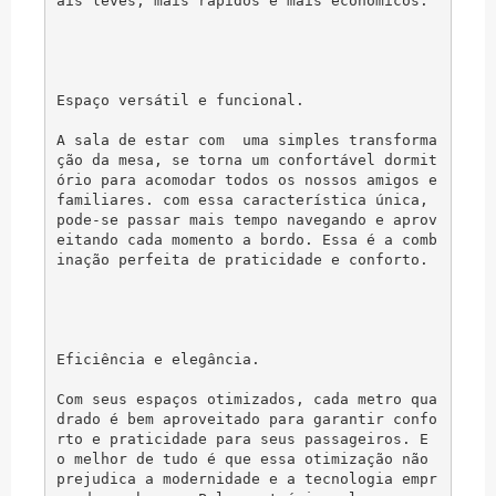
ais leves, mais rápidos e mais econômicos.

Espaço versátil e funcional.

A sala de estar com  uma simples transforma
ção da mesa, se torna um confortável dormit
ório para acomodar todos os nossos amigos e 
familiares. com essa característica única, 
pode-se passar mais tempo navegando e aprov
eitando cada momento a bordo. Essa é a comb
inação perfeita de praticidade e conforto.

Eficiência e elegância.

Com seus espaços otimizados, cada metro qua
drado é bem aproveitado para garantir confo
rto e praticidade para seus passageiros. E 
o melhor de tudo é que essa otimização não 
prejudica a modernidade e a tecnologia empr