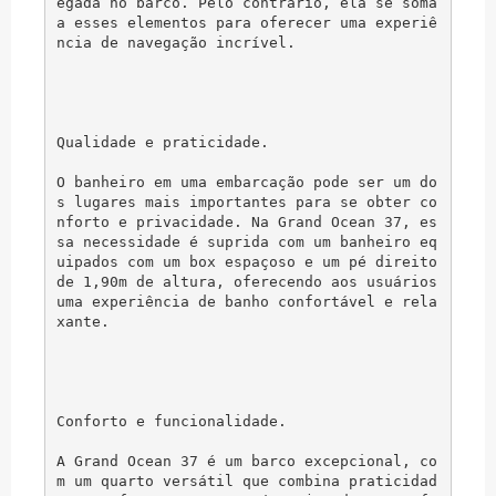
egada no barco. Pelo contrário, ela se soma 
a esses elementos para oferecer uma experiê
ncia de navegação incrível.

Qualidade e praticidade.

O banheiro em uma embarcação pode ser um do
s lugares mais importantes para se obter co
nforto e privacidade. Na Grand Ocean 37, es
sa necessidade é suprida com um banheiro eq
uipados com um box espaçoso e um pé direito 
de 1,90m de altura, oferecendo aos usuários 
uma experiência de banho confortável e rela
xante.

Conforto e funcionalidade.

A Grand Ocean 37 é um barco excepcional, co
m um quarto versátil que combina praticidad