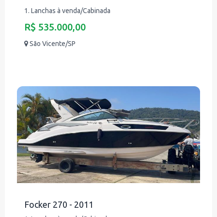
1. Lanchas à venda/Cabinada
R$ 535.000,00
São Vicente/SP
Focker 270 - 2011