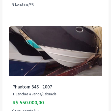
Londrina/PR
Phantom 345 - 2007
1. Lanchas à venda/Cabinada
R$ 550.000,00
São Vicente/SP