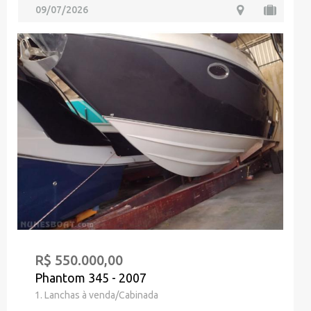
09/07/2026
R$ 550.000,00
Phantom 345 - 2007
1. Lanchas à venda/Cabinada