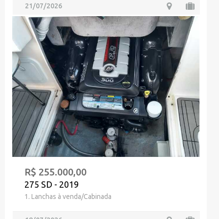
21/07/2026
R$ 255.000,00
275 SD - 2019
1. Lanchas à venda/Cabinada