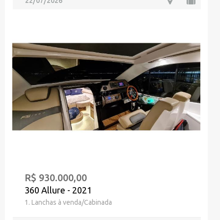
22/07/2026
R$ 930.000,00
360 Allure - 2021
1. Lanchas à venda/Cabinada