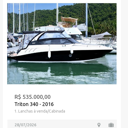
R$ 535.000,00
Triton 340 - 2016
1. Lanchas à venda/Cabinada
28/07/2026