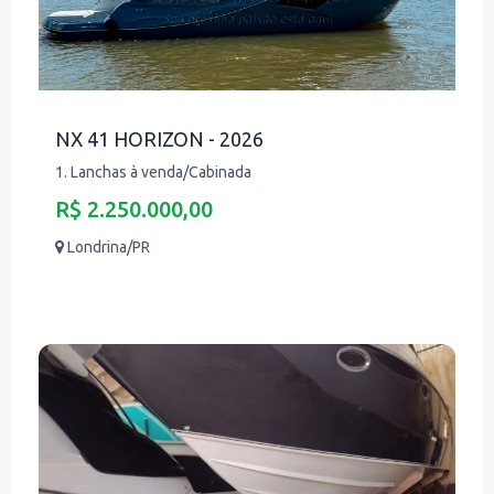
NX 41 HORIZON - 2026
1. Lanchas à venda/Cabinada
R$ 2.250.000,00
Londrina/PR