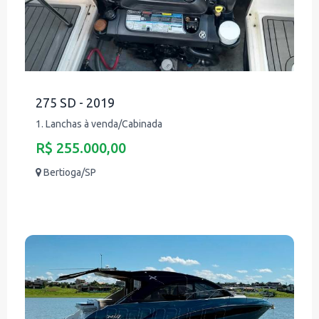
275 SD - 2019
1. Lanchas à venda/Cabinada
R$ 255.000,00
Bertioga/SP