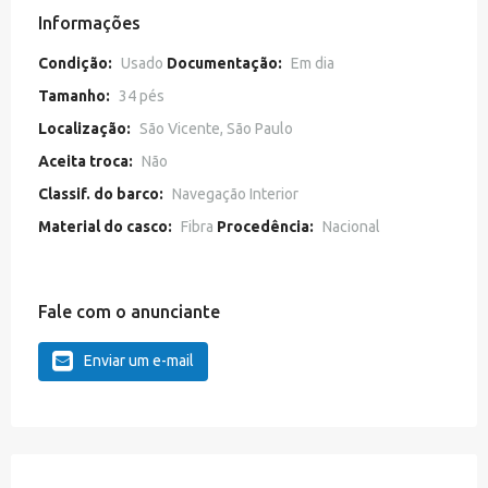
Informações
Condição:
Usado
Documentação:
Em dia
Tamanho:
34 pés
Localização:
São Vicente, São Paulo
Aceita troca:
Não
Classif. do barco:
Navegação Interior
Material do casco:
Fibra
Procedência:
Nacional
Fale com o anunciante
Enviar um e-mail