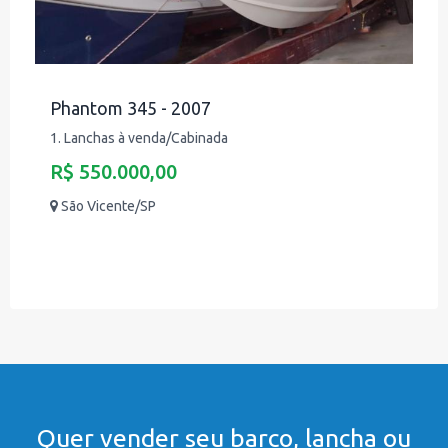
Phantom 345 - 2007
1. Lanchas à venda/Cabinada
R$ 550.000,00
São Vicente/SP
Quer vender seu barco, lancha ou