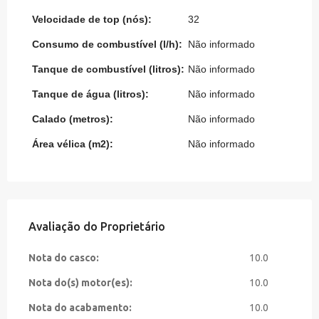
Velocidade de top (nós):
32
Consumo de combustível (l/h):
Não informado
Tanque de combustível (litros):
Não informado
Tanque de água (litros):
Não informado
Calado (metros):
Não informado
Área vélica (m2):
Não informado
Avaliação do Proprietário
Nota do casco:
10.0
Nota do(s) motor(es):
10.0
Nota do acabamento:
10.0