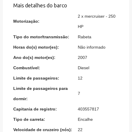
Mais detalhes do barco
2 x mercruiser - 250
Motorização:
HP
Tipo do motor/transmissão:
Rabeta
Horas do(s) motor(es):
Não informado
Ano do(s) motor(es):
2007
Combustível:
Diesel
Limite de passageiros:
12
Limite de passageiros para
7
dormir:
Capitania de registro:
403557817
Tipo de carreta:
Encalhe
Velocidade de cruzeiro (nós):
22