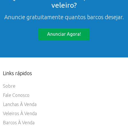
veleiro?
Anuncie gratuitamente quantos barcos desejar.
Anunciar Agora!
Links rápidos
Sobre
Fale Conosco
Lanchas À Venda
Veleiros À Venda
Barcos À Venda