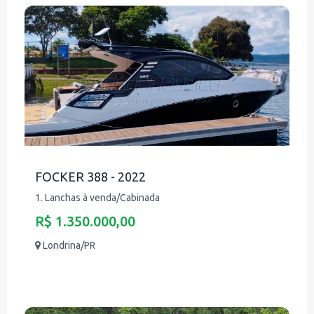
FOCKER 388 - 2022
1. Lanchas à venda/Cabinada
R$ 1.350.000,00
Londrina/PR