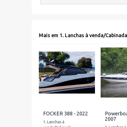
Mais em
1. Lanchas à venda
/
Cabinad
FOCKER 388 - 2022
Powerboat
2007
1. Lanchas à