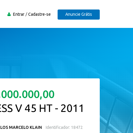
Entrar
Cadastre-se
Anuncie Grátis
.000.000,00
SS V 45 HT - 2011
LOS MARCELO KLAIN
Identificador: 18472