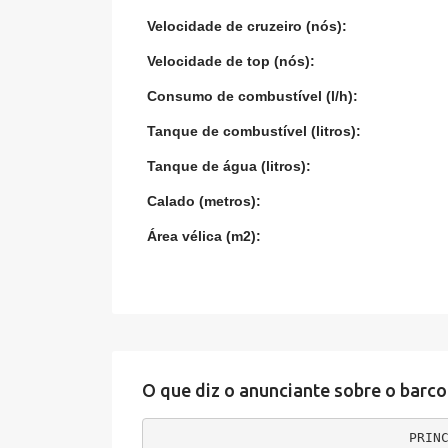
Velocidade de cruzeiro (nós):
Velocidade de top (nós):
Consumo de combustível (l/h):
Tanque de combustível (litros):
Tanque de água (litros):
Calado (metros):
Área vélica (m2):
O que diz o anunciante sobre o barco
PRINC