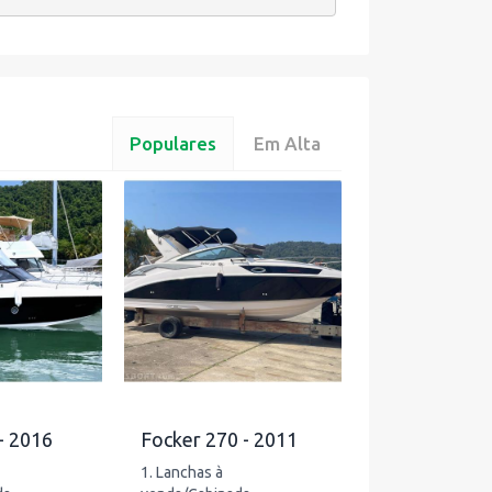
Populares
Em Alta
- 2016
Focker 270 - 2011
1. Lanchas à