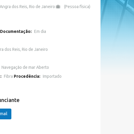
Angra dos Reis, Rio de Janeiro
(Pessoa física)
Documentação:
Em dia
a dos Reis, Rio de Janeiro
o
Navegação de mar Aberto
o:
Fibra
Procedência:
Importado
unciante
mail