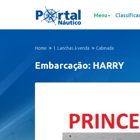
Menu
Classifica
Home
1. Lanchas à venda
Cabinada
Embarcação: HARRY