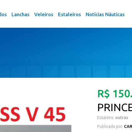
dos
Lanchas
Veleiros
Estaleiros
Notícias Náuticas
R$ 150
PRINCE
Estaleiro:
outras
Publicado por:
CAR