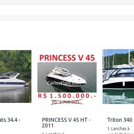
a
s 34.4 -
PRINCESS V 45 HT -
Triton 340 
2011
1. Lanchas à