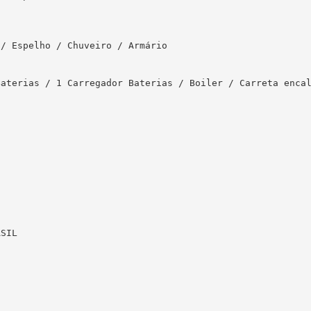
/ Espelho / Chuveiro / Armário 

aterias / 1 Carregador Baterias / Boiler / Carreta encal
SIL
