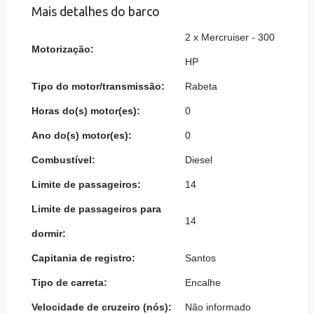
Mais detalhes do barco
2 x Mercruiser - 300
Motorização:
HP
Tipo do motor/transmissão:
Rabeta
Horas do(s) motor(es):
0
Ano do(s) motor(es):
0
Combustível:
Diesel
Limite de passageiros:
14
Limite de passageiros para
14
dormir:
Capitania de registro:
Santos
Tipo de carreta:
Encalhe
Velocidade de cruzeiro (nós):
Não informado