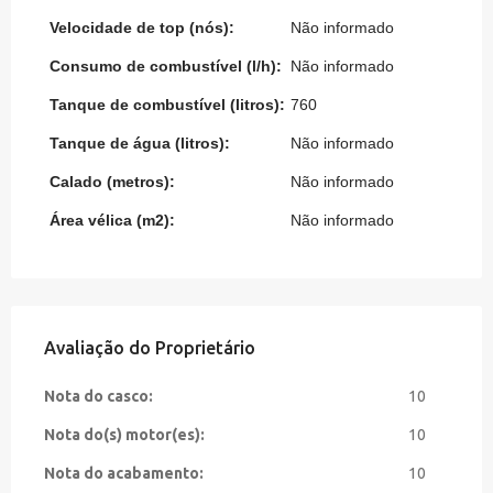
Velocidade de top (nós):
Não informado
Consumo de combustível (l/h):
Não informado
Tanque de combustível (litros):
760
Tanque de água (litros):
Não informado
Calado (metros):
Não informado
Área vélica (m2):
Não informado
Avaliação do Proprietário
Nota do casco:
10
Nota do(s) motor(es):
10
Nota do acabamento:
10