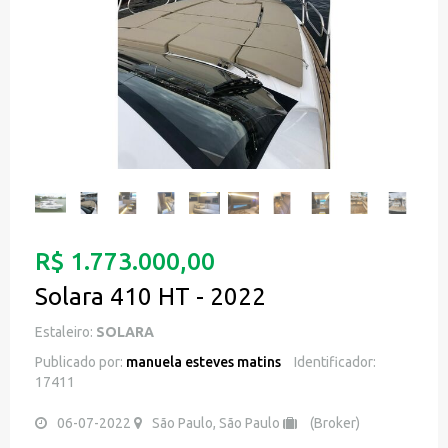
R$ 1.773.000,00
Solara 410 HT - 2022
Estaleiro:
SOLARA
Publicado por:
manuela esteves matins
Identificador:
17411
06-07-2022
São Paulo, São Paulo
(Broker)