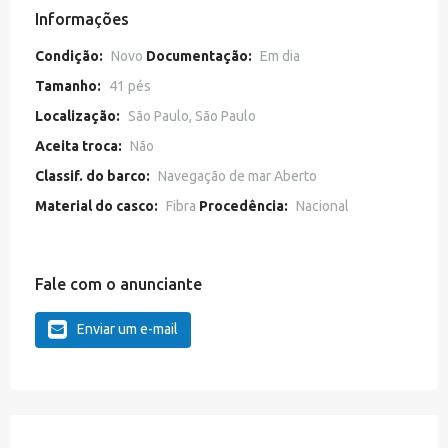
Informações
Condição:
Novo
Documentação:
Em dia
Tamanho:
41 pés
Localização:
São Paulo, São Paulo
Aceita troca:
Não
Classif. do barco:
Navegação de mar Aberto
Material do casco:
Fibra
Procedência:
Nacional
Fale com o anunciante
Enviar um e-mail