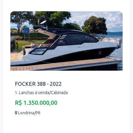
FOCKER 388 - 2022
1. Lanchas à venda/Cabinada
R$ 1.350.000,00
Londrina/PR