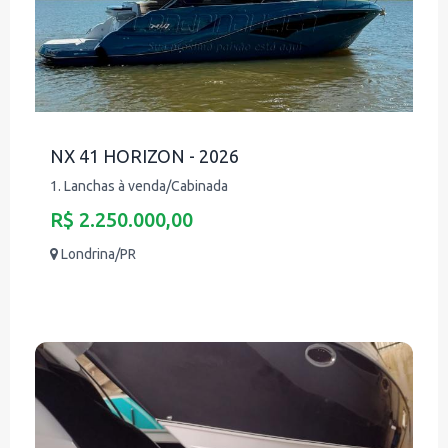
NX 41 HORIZON - 2026
1. Lanchas à venda/Cabinada
R$ 2.250.000,00
Londrina/PR