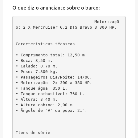
O que diz o anunciante sobre o barco:
Motorizaçã
o: 2 X Mercruiser 6.2 DTS Bravo 3 300 HP.

Características técnicas

• Comprimento total: 12,50 m.

• Boca: 3,50 m.

• Calado: 0,70 m.

• Peso: 7.300 kg.

• Passageiros Dia/Noite: 14/06.

• Motorização: 2x 300 a 380 HP.

• Tanque água: 350 L.

• Tanque combustível: 760 L.

• Altura: 3,40 m.

• Altura cabine: 2,00 m.

• Ângulo de "V" da popa: 21°.

Itens de série
