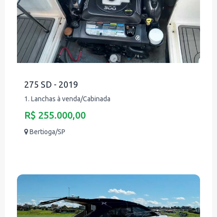
275 SD - 2019
1. Lanchas à venda/Cabinada
R$ 255.000,00
Bertioga/SP