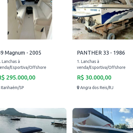
39 Magnum - 2005
PANTHER 33 - 1986
. Lanchas à
1. Lanchas à
enda/Esportiva/Offshore
venda/Esportiva/Offshore
R$ 295.000,00
R$ 30.000,00
Itanhaém/SP
Angra dos Reis/RJ