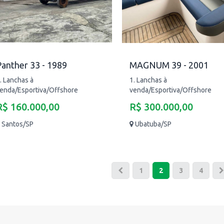
anther 33 - 1989
MAGNUM 39 - 2001
. Lanchas à
1. Lanchas à
enda/Esportiva/Offshore
venda/Esportiva/Offshore
R$ 160.000,00
R$ 300.000,00
Santos/SP
Ubatuba/SP
1
2
3
4