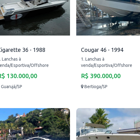
igarette 36 - 1988
Cougar 46 - 1994
. Lanchas à
1. Lanchas à
enda/Esportiva/Offshore
venda/Esportiva/Offshore
R$ 130.000,00
R$ 390.000,00
Guarujá/SP
Bertioga/SP