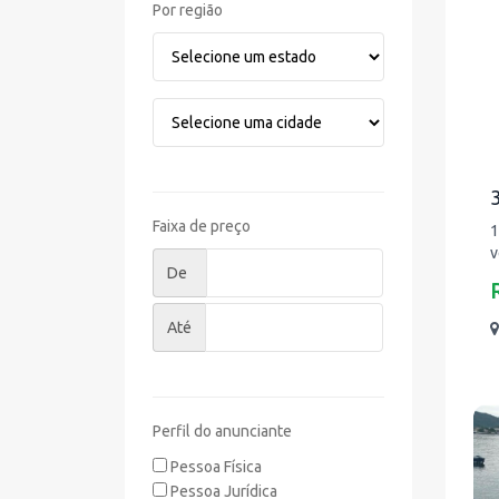
Por região
Faixa de preço
1
v
De
Até
Perfil do anunciante
Pessoa Física
Pessoa Jurídica