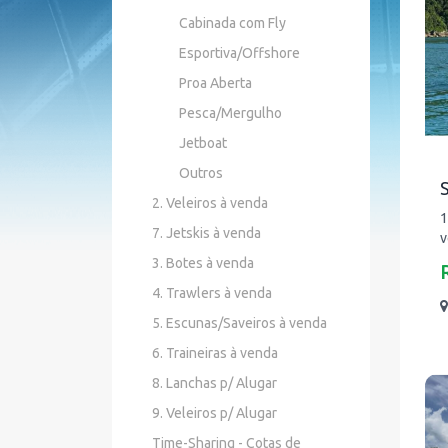
Cabinada com Fly
Esportiva/Offshore
Proa Aberta
Pesca/Mergulho
Jetboat
Outros
S
2. Veleiros à venda
1
7. Jetskis à venda
v
3. Botes à venda
4. Trawlers à venda
5. Escunas/Saveiros à venda
6. Traineiras à venda
8. Lanchas p/ Alugar
9. Veleiros p/ Alugar
Time-Sharing - Cotas de