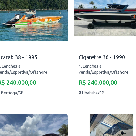
carab 38 - 1995
Cigarette 36 - 1990
. Lanchas à
1. Lanchas à
enda/Esportiva/Offshore
venda/Esportiva/Offshore
R$ 240.000,00
R$ 240.000,00
Bertioga/SP
Ubatuba/SP