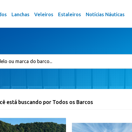
dos
Lanchas
Veleiros
Estaleiros
Notícias Náuticas
cê está buscando por Todos os Barcos