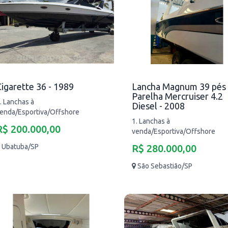
igarette 36 - 1989
Lancha Magnum 39 pés
Parelha Mercruiser 4.2
. Lanchas à
Diesel - 2008
enda/Esportiva/Offshore
1. Lanchas à
R$ 200.000,00
venda/Esportiva/Offshore
Ubatuba/SP
R$ 280.000,00
São Sebastião/SP