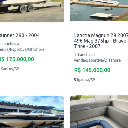
Runner 290 - 2004
Lancha Magnun 29 2007
496 Mag 375hp - Bravo
. Lanchas à
Thre - 2007
enda/Esportiva/Offshore
1. Lanchas à
R$ 170.000,00
venda/Esportiva/Offshore
Santos/SP
R$ 145.000,00
Igaratá/SP