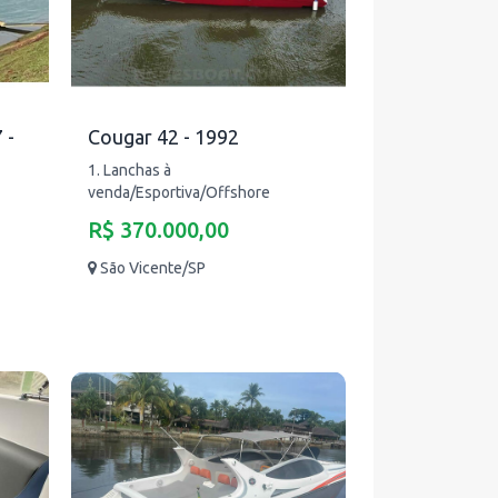
 -
Cougar 42 - 1992
1. Lanchas à
venda/Esportiva/Offshore
R$ 370.000,00
São Vicente/SP