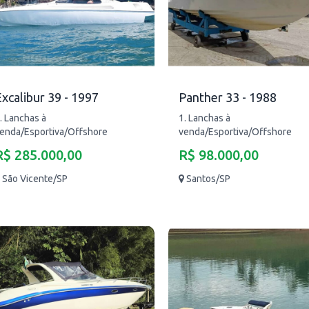
xcalibur 39 - 1997
Panther 33 - 1988
. Lanchas à
1. Lanchas à
enda/Esportiva/Offshore
venda/Esportiva/Offshore
R$ 285.000,00
R$ 98.000,00
São Vicente/SP
Santos/SP