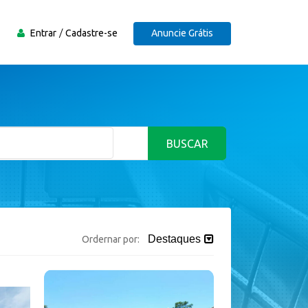
Entrar
Cadastre-se
Anuncie Grátis
BUSCAR
Destaques
Ordernar por: