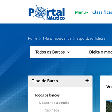
Menu
Classifica
Home
1.-lanchas-a-venda
esportivaoffshore
Todos os Barcos
Tipo de Barco
Vo
Todos os barcos
1. Lanchas à venda
Cabinada