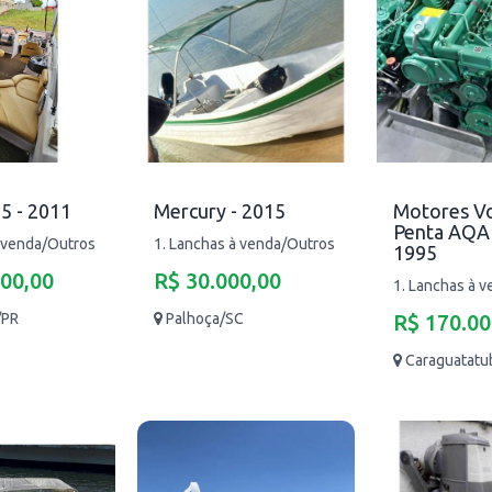
5 - 2011
Mercury - 2015
Motores V
Penta AQA
à venda/Outros
1. Lanchas à venda/Outros
1995
900,00
R$ 30.000,00
1. Lanchas à 
/PR
Palhoça/SC
R$ 170.00
Caraguatatu