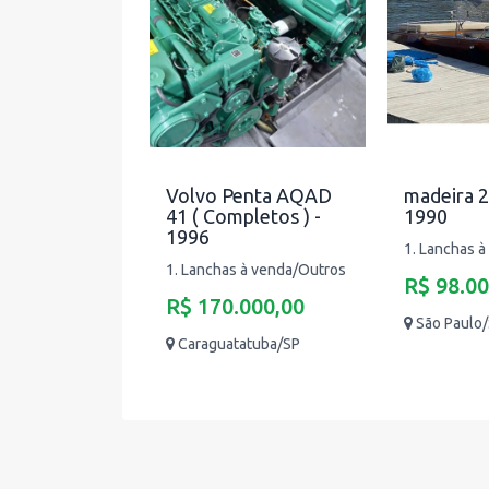
Volvo Penta AQAD
madeira 2
41 ( Completos ) -
1990
1996
1. Lanchas 
1. Lanchas à venda/Outros
R$ 98.00
R$ 170.000,00
São Paulo
Caraguatatuba/SP