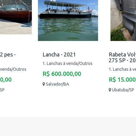
2 pes -
Lancha - 2021
Rabeta Vol
275 SP - 2
1. Lanchas à venda/Outros
à venda/Outros
1. Lanchas à 
R$ 600.000,00
0,00
R$ 15.000
Salvador/BA
/SP
Ubatuba/SP