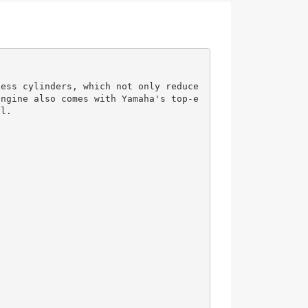
less cylinders, which not only reduce
engine also comes with Yamaha's top-e
l.
