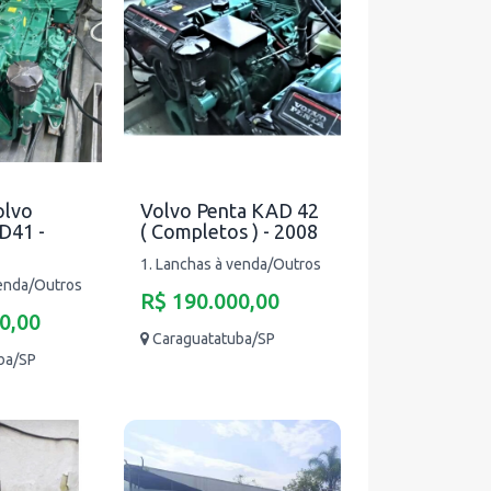
olvo
Volvo Penta KAD 42
D41 -
( Completos ) - 2008
1. Lanchas à venda/Outros
venda/Outros
R$ 190.000,00
0,00
Caraguatatuba/SP
ba/SP