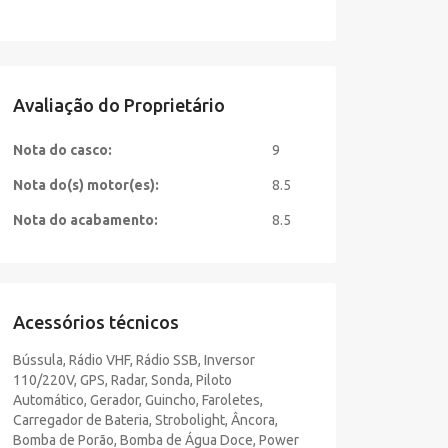
Avaliação do Proprietário
Nota do casco:
9
Nota do(s) motor(es):
8.5
Nota do acabamento:
8.5
Acessórios técnicos
Bússula, Rádio VHF, Rádio SSB, Inversor
110/220V, GPS, Radar, Sonda, Piloto
Automático, Gerador, Guincho, Faroletes,
Carregador de Bateria, Strobolight, Âncora,
Bomba de Porão, Bomba de Água Doce, Power