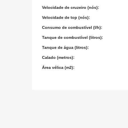
Velocidade de cruzeiro (nós):
Velocidade de top (nós):
Consumo de combustível (l/h):
Tanque de combustível (litros):
Tanque de água (litros):
Calado (metros):
Área vélica (m2):