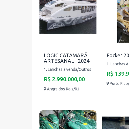
LOGIC CATAMARÃ
Focker 20
ARTESANAL - 2024
1. Lanchas 
1. Lanchas à venda/Outros
R$ 139.
R$ 2.990.000,00
Porto Rico
Angra dos Reis/RJ