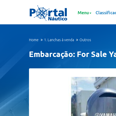
Menu
Classifica
Home
1. Lanchas à venda
Outros
Embarcação: For Sale 