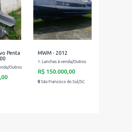
vo Penta
MWM - 2012
000
1. Lanchas à venda/Outros
venda/Outros
R$ 150.000,00
,00
São Francisco do Sul/SC