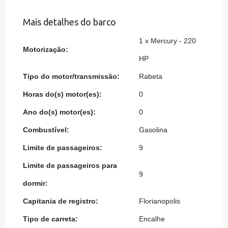
Mais detalhes do barco
1 x Mercury - 220
Motorização:
HP
Tipo do motor/transmissão:
Rabeta
Horas do(s) motor(es):
0
Ano do(s) motor(es):
0
Combustível:
Gasolina
Limite de passageiros:
9
Limite de passageiros para
9
dormir:
Capitania de registro:
Florianopolis
Tipo de carreta:
Encalhe