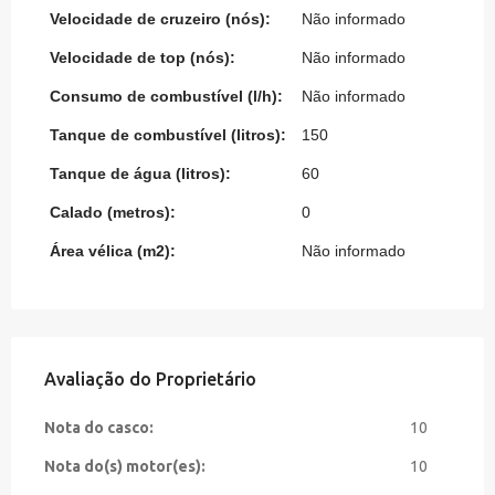
Velocidade de cruzeiro (nós):
Não informado
Velocidade de top (nós):
Não informado
Consumo de combustível (l/h):
Não informado
Tanque de combustível (litros):
150
Tanque de água (litros):
60
Calado (metros):
0
Área vélica (m2):
Não informado
Avaliação do Proprietário
Nota do casco:
10
Nota do(s) motor(es):
10