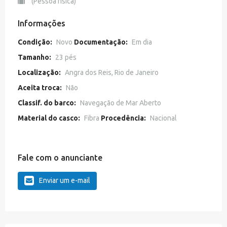
(Pessoa física)
Informações
Condição:
Novo
Documentação:
Em dia
Tamanho:
23 pés
Localização:
Angra dos Reis, Rio de Janeiro
Aceita troca:
Não
Classif. do barco:
Navegação de Mar Aberto
Material do casco:
Fibra
Procedência:
Nacional
Fale com o anunciante
Enviar um e-mail