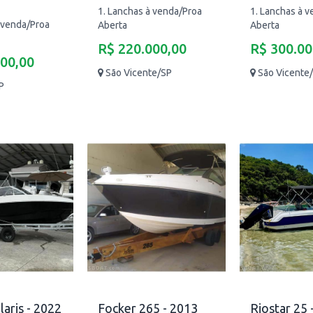
1. Lanchas à venda/Proa
1. Lanchas à 
 venda/Proa
Aberta
Aberta
R$ 220.000,00
R$ 300.00
000,00
São Vicente/SP
São Vicente
P
laris - 2022
Focker 265 - 2013
Riostar 25 