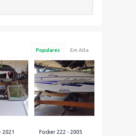
Populares
Em Alta
- 2021
Focker 222 - 2005