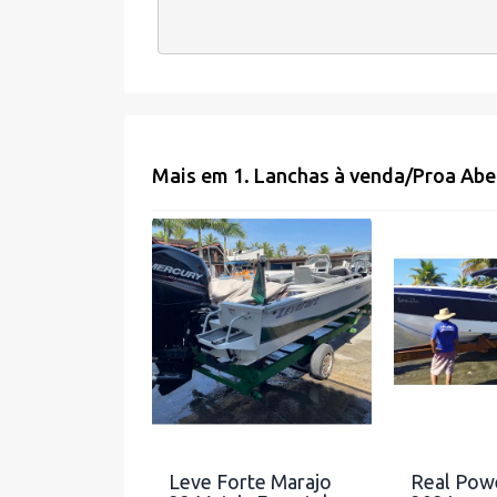
Mais em
1. Lanchas à venda
/
Proa Abe
Leve Forte Marajo
Real Powe