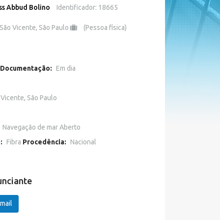
ss Abbud Bolino
Identificador: 18665
São Vicente, São Paulo
(Pessoa física)
Documentação:
Em dia
 Vicente, São Paulo
o
Navegação de mar Aberto
o:
Fibra
Procedência:
Nacional
unciante
mail