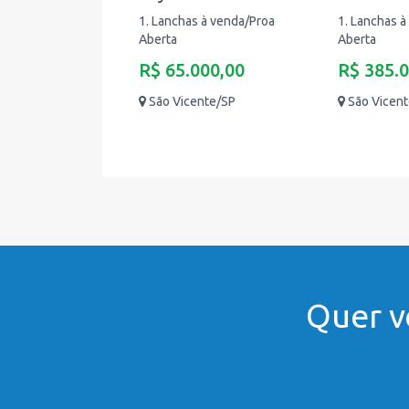
1. Lanchas à venda/Proa
1. Lanchas à
Aberta
Aberta
R$ 65.000,00
R$ 385.
São Vicente/SP
São Vicen
Quer v