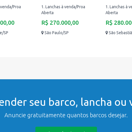
 venda/Proa
1. Lanchas à venda/Proa
1. Lanchas à 
Aberta
Aberta
000,00
R$ 270.000,00
R$ 280.00
te/SP
São Paulo/SP
São Sebasti
ender seu barco, lancha ou v
Anuncie gratuitamente quantos barcos desejar.