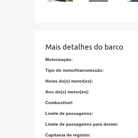
Mais detalhes do barco
Motorização:
Tipo do motor/transmissão:
Horas do(s) motor(es):
Ano do(s) motor(es):
Combustível:
Limite de passageiros:
Limite de passageiros para dormir:
Capitania de registro: