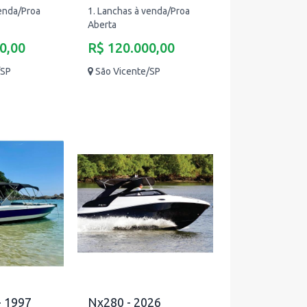
venda/Proa
1. Lanchas à venda/Proa
Aberta
0,00
R$ 120.000,00
/SP
São Vicente/SP
- 1997
Nx280 - 2026