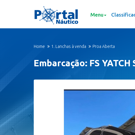
Menu
Classifica
Home
1. Lanchas à venda
Proa Aberta
Embarcação: FS YATCH