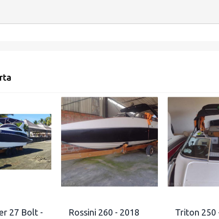
rta
r 27 Bolt -
Rossini 260 - 2018
Triton 250 