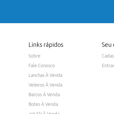
Links rápidos
Seu 
Sobre
Cadas
Fale Conosco
Entra
Lanchas À Venda
Veleiros À Venda
Barcos À Venda
Botes À Venda
Jet-Ski À Venda