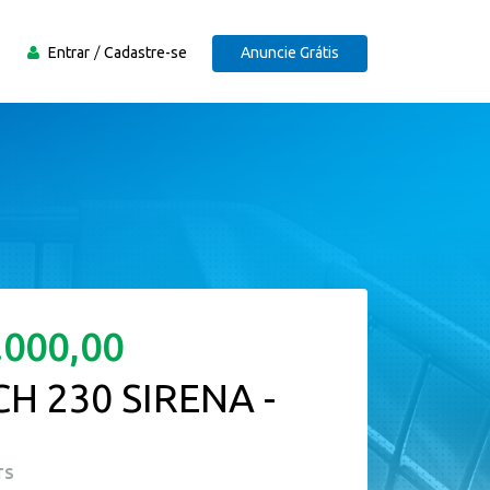
Entrar
Cadastre-se
Anuncie Grátis
.000,00
CH 230 SIRENA -
TS