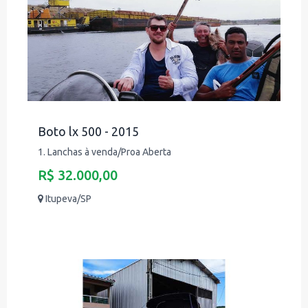
Boto lx 500 - 2015
1. Lanchas à venda/Proa Aberta
R$ 32.000,00
Itupeva/SP