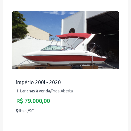
império 200i - 2020
1. Lanchas à venda/Proa Aberta
R$ 79.000,00
Itajaí/SC