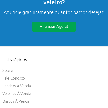
veleiro?
Anuncie gratuitamente quantos barcos desejar.
Anunciar Agora!
Links rápidos
Sobre
Fale Conosco
Lanchas À Venda
Veleiros À Venda
Barcos À Venda