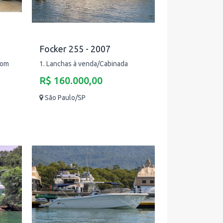
Focker 255 - 2007
com
1. Lanchas à venda/Cabinada
R$ 160.000,00
São Paulo/SP