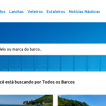
dos
Lanchas
Veleiros
Estaleiros
Notícias Náuticas
cê está buscando por Todos os Barcos