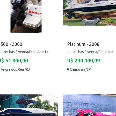
5500 - 2000
Platinum - 2008
. Lanchas à venda/Proa Aberta
1. Lanchas à venda/Cabinada
R$ 51.900,00
R$ 230.000,09
Angra dos Reis/RJ
Campinas/SP