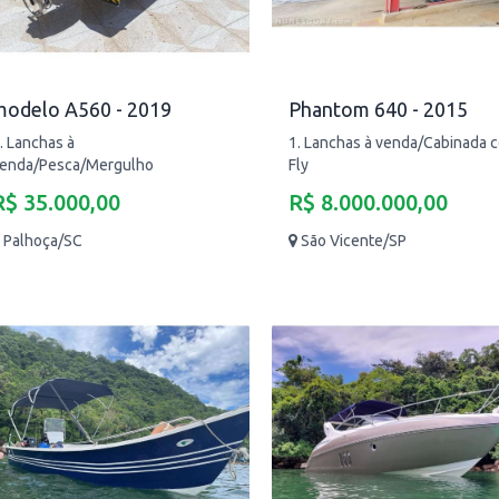
modelo A560 - 2019
Phantom 640 - 2015
. Lanchas à
1. Lanchas à venda/Cabinada 
enda/Pesca/Mergulho
Fly
R$ 35.000,00
R$ 8.000.000,00
Palhoça/SC
São Vicente/SP