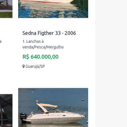
Sedna Figther 33 - 2006
a
1. Lanchas à
venda/Pesca/Mergulho
R$ 640.000,00
Guarujá/SP