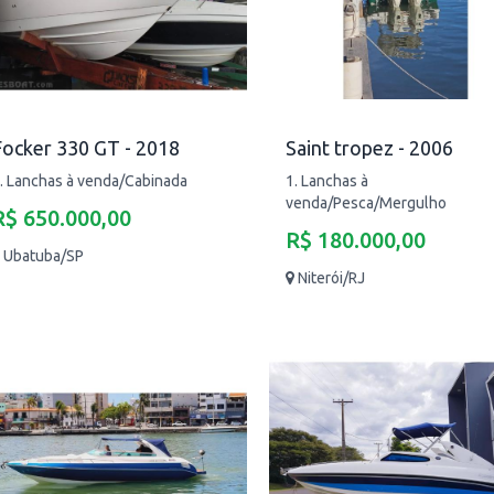
Focker 330 GT - 2018
Saint tropez - 2006
. Lanchas à venda/Cabinada
1. Lanchas à
venda/Pesca/Mergulho
R$ 650.000,00
R$ 180.000,00
Ubatuba/SP
Niterói/RJ