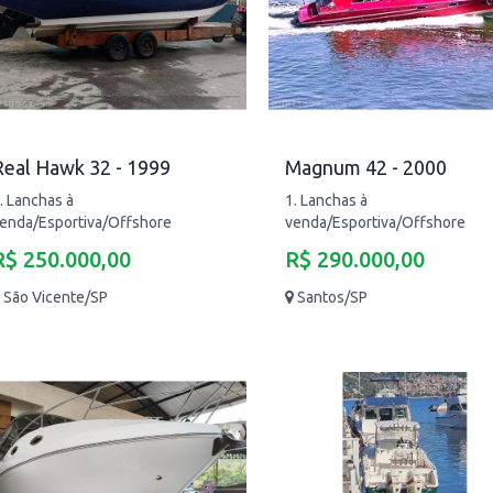
Real Hawk 32 - 1999
Magnum 42 - 2000
. Lanchas à
1. Lanchas à
enda/Esportiva/Offshore
venda/Esportiva/Offshore
R$ 250.000,00
R$ 290.000,00
São Vicente/SP
Santos/SP