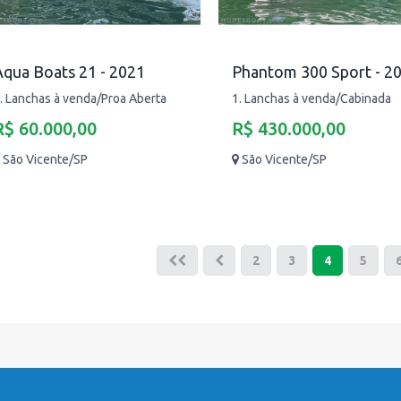
qua Boats 21 - 2021
Phantom 300 Sport - 2
. Lanchas à venda/Proa Aberta
1. Lanchas à venda/Cabinada
R$ 60.000,00
R$ 430.000,00
São Vicente/SP
São Vicente/SP
2
3
4
5