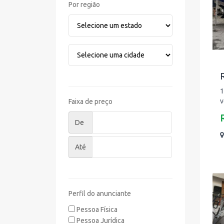
Por região
1
v
Faixa de preço
De
Até
Perfil do anunciante
Pessoa Física
Pessoa Jurídica