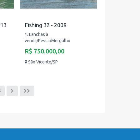
013
Fishing 32 - 2008
1. Lanchas à
venda/Pesca/Mergulho
R$ 750.000,00
São Vicente/SP
6