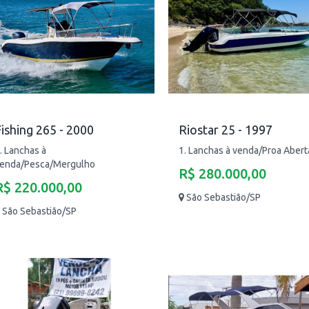
ishing 265 - 2000
Riostar 25 - 1997
. Lanchas à
1. Lanchas à venda/Proa Abert
enda/Pesca/Mergulho
R$ 280.000,00
R$ 220.000,00
São Sebastião/SP
São Sebastião/SP