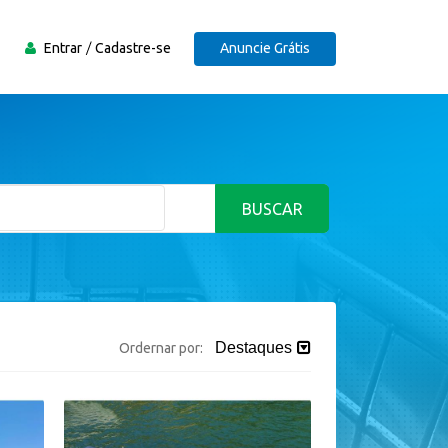
Entrar
Cadastre-se
Anuncie Grátis
BUSCAR
Destaques
Ordernar por: