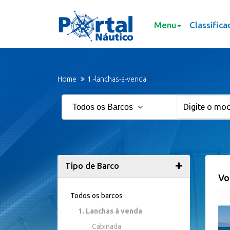
Menu
Classifica
Home
1.-lanchas-a-venda
Todos os Barcos
Tipo de Barco
Vo
Todos os barcos
1. Lanchas à venda
Cabinada