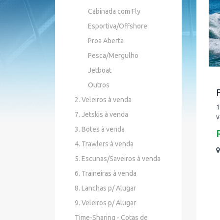
Cabinada com Fly
Esportiva/Offshore
Proa Aberta
Pesca/Mergulho
Jetboat
Outros
F
2. Veleiros à venda
1
7. Jetskis à venda
v
3. Botes à venda
4. Trawlers à venda
5. Escunas/Saveiros à venda
6. Traineiras à venda
8. Lanchas p/ Alugar
9. Veleiros p/ Alugar
Time-Sharing - Cotas de