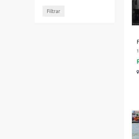
Filtrar
1