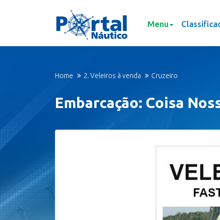
Menu
Classifica
Home
2. Veleiros à venda
Cruzeiro
Embarcação: Coisa Nos