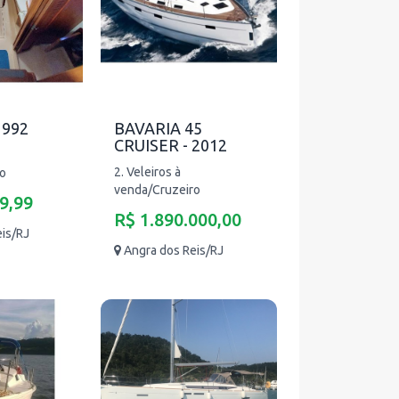
1992
BAVARIA 45
CRUISER - 2012
2. Veleiros à
ro
venda/Cruzeiro
9,99
R$ 1.890.000,00
eis/RJ
Angra dos Reis/RJ