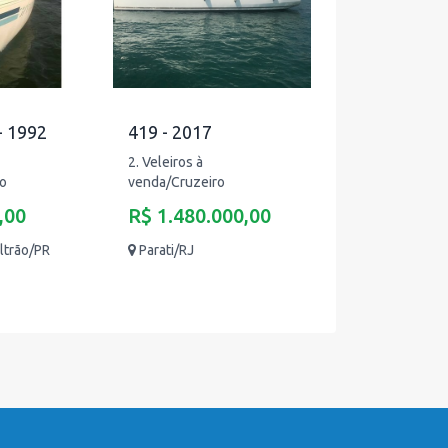
 1992
419 - 2017
2. Veleiros à
ro
venda/Cruzeiro
,00
R$ 1.480.000,00
ltrão/PR
Parati/RJ