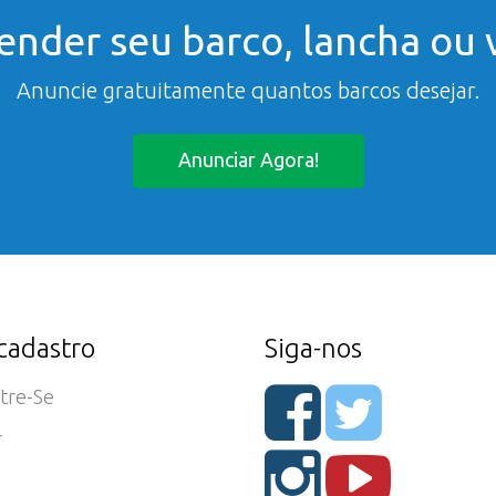
ender seu barco, lancha ou v
Anuncie gratuitamente quantos barcos desejar.
Anunciar Agora!
cadastro
Siga-nos
tre-Se
r