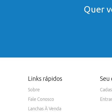
Quer v
Links rápidos
Seu 
Sobre
Cadas
Fale Conosco
Entra
Lanchas À Venda