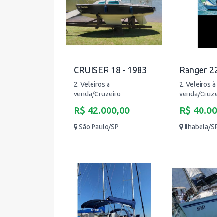
CRUISER 18 - 1983
Ranger 22
2. Veleiros à
2. Veleiros à
venda/Cruzeiro
venda/Cruze
R$ 42.000,00
R$ 40.00
São Paulo/SP
Ilhabela/S