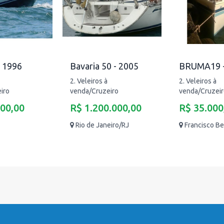
- 1996
Bavaria 50 - 2005
BRUMA19 -
2. Veleiros à
2. Veleiros à
iro
venda/Cruzeiro
venda/Cruzei
000,00
R$ 1.200.000,00
R$ 35.000
Rio de Janeiro/RJ
Francisco Be