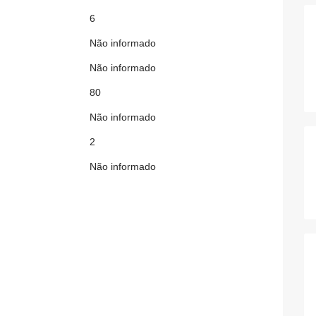
6
Não informado
Não informado
80
Não informado
2
Não informado