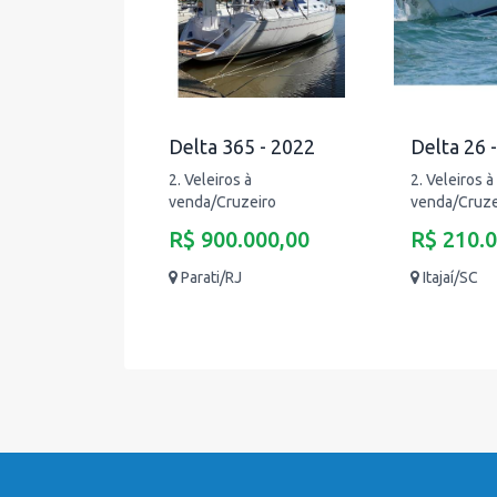
Delta 365 - 2022
Delta 26 
2. Veleiros à
2. Veleiros à
venda/Cruzeiro
venda/Cruze
R$ 900.000,00
R$ 210.
Parati/RJ
Itajaí/SC