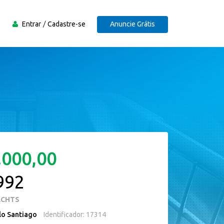
Entrar
Cadastre-se
Anuncie Grátis
.000,00
992
ACHTS
lo Santiago
Identificador: 17314