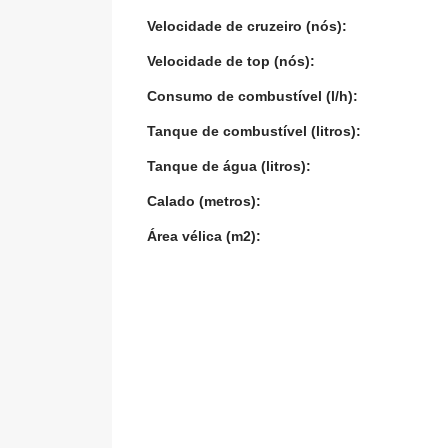
Velocidade de cruzeiro (nós):
Velocidade de top (nós):
Consumo de combustível (l/h):
Tanque de combustível (litros):
Tanque de água (litros):
Calado (metros):
Área vélica (m2):