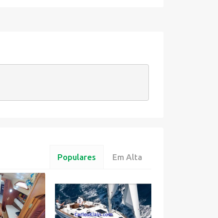
Populares
Em Alta