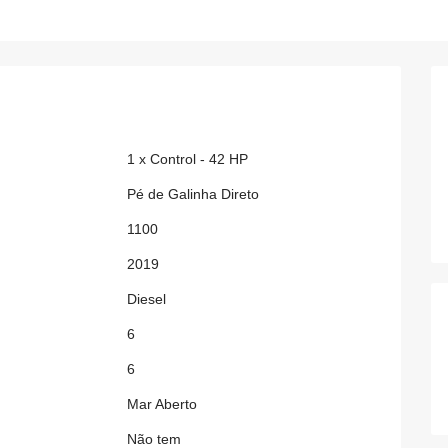
1 x Control - 42 HP
Pé de Galinha Direto
1100
2019
Diesel
6
6
Mar Aberto
Não tem