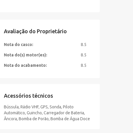
Avaliação do Proprietário
Nota do casco:
8.5
Nota do(s) motor(es):
8.5
Nota do acabamento:
8.5
Acessórios técnicos
Bússula, Rádio VHF, GPS, Sonda, Piloto
Automático, Guincho, Carregador de Bateria,
Âncora, Bomba de Porão, Bomba de Água Doce