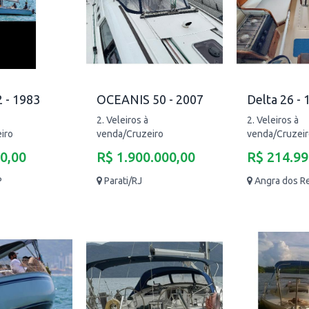
 - 1983
OCEANIS 50 - 2007
Delta 26 - 
2. Veleiros à
2. Veleiros à
iro
venda/Cruzeiro
venda/Cruzei
0,00
R$ 1.900.000,00
R$ 214.99
P
Parati/RJ
Angra dos R