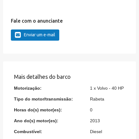
Fale com o anunciante
Enviar um e-mail
Mais detalhes do barco
Motorização:
1 x Volvo - 40 HP
Tipo do motor/transmissão:
Rabeta
Horas do(s) motor(es):
0
Ano do(s) motor(es):
2013
Combustível:
Diesel