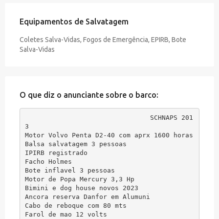
Equipamentos de Salvatagem
Coletes Salva-Vidas, Fogos de Emergência, EPIRB, Bote
Salva-Vidas
O que diz o anunciante sobre o barco:
SCHNAPS 201
3

Motor Volvo Penta D2-40 com aprx 1600 horas

Balsa salvatagem 3 pessoas

IPIRB registrado

Facho Holmes

Bote inflavel 3 pessoas

Motor de Popa Mercury 3,3 Hp

Bimini e dog house novos 2023

Ancora reserva Danfor em Alumuni

Cabo de reboque com 80 mts

Farol de mao 12 volts
