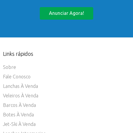
Anunciar Agora!
Links rápidos
Sobre
Fale Conosco
Lanchas À Venda
Veleiros À Venda
Barcos À Venda
Botes À Venda
Jet-Ski À Venda