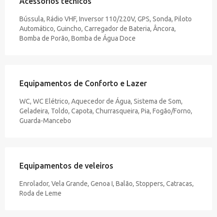
Acessórios técnicos
Bússula, Rádio VHF, Inversor 110/220V, GPS, Sonda, Piloto
Automático, Guincho, Carregador de Bateria, Âncora,
Bomba de Porão, Bomba de Água Doce
Equipamentos de Conforto e Lazer
WC, WC Elétrico, Aquecedor de Água, Sistema de Som,
Geladeira, Toldo, Capota, Churrasqueira, Pia, Fogão/Forno,
Guarda-Mancebo
Equipamentos de veleiros
Enrolador, Vela Grande, Genoa I, Balão, Stoppers, Catracas,
Roda de Leme