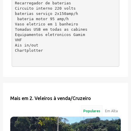
Recarregador de baterias

Circuito interno 220 volts

baterias serviço 2x150amp/h

 bateria motor 95 amp/h

Vaso eletrico em 1 banheiro

Tomadas USB em todas as cabines

Equipamentos eletronicos Gamim

VHF

Ais in/out

Mais em
2. Veleiros à venda
/
Cruzeiro
Populares
Em Alta