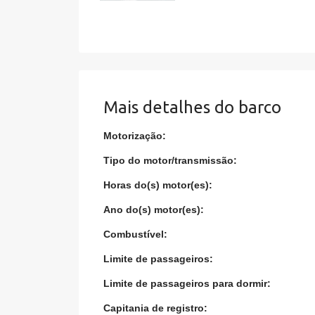
Mais detalhes do barco
Motorização:
Tipo do motor/transmissão:
Horas do(s) motor(es):
Ano do(s) motor(es):
Combustível:
Limite de passageiros:
Limite de passageiros para dormir:
Capitania de registro: