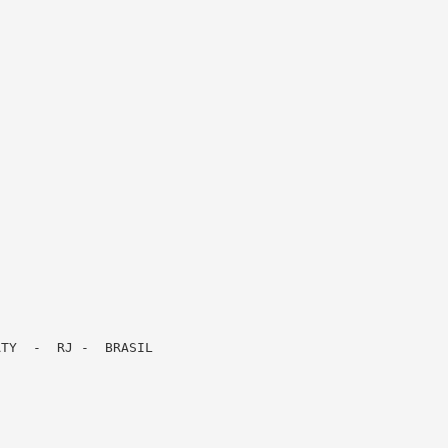
TY  -  RJ -  BRASIL
