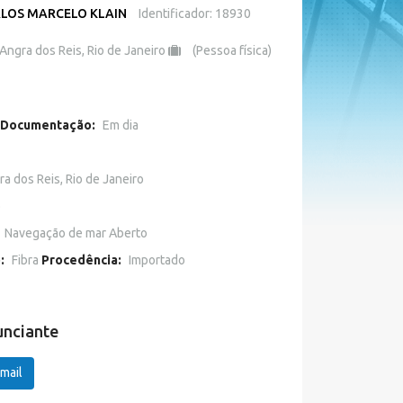
LOS MARCELO KLAIN
Identificador: 18930
Angra dos Reis, Rio de Janeiro
(Pessoa física)
Documentação:
Em dia
a dos Reis, Rio de Janeiro
o
Navegação de mar Aberto
o:
Fibra
Procedência:
Importado
unciante
mail