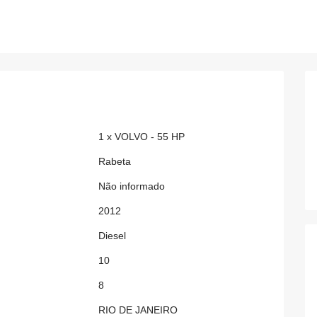
1 x VOLVO - 55 HP
Rabeta
Não informado
2012
Diesel
10
8
RIO DE JANEIRO