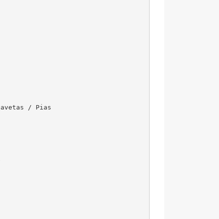
avetas / Pias 


