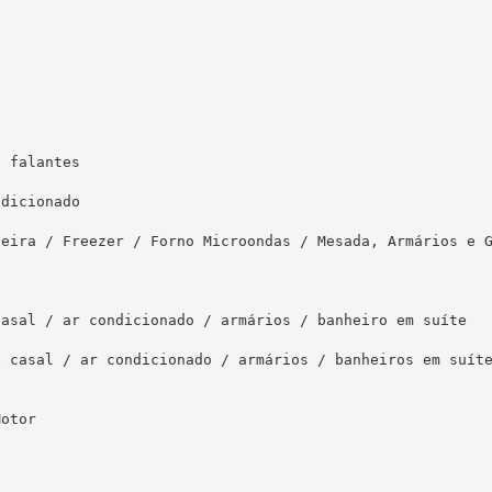
 falantes

dicionado

eira / Freezer / Forno Microondas / Mesada, Armários e G
asal / ar condicionado / armários / banheiro em suíte

 casal / ar condicionado / armários / banheiros em suíte
otor 
