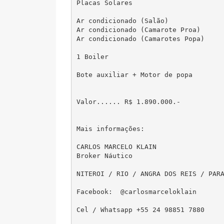
Placas Solares

Ar condicionado (Salão)

Ar condicionado (Camarote Proa)

Ar condicionado (Camarotes Popa)

1 Boiler

Bote auxiliar + Motor de popa

Valor...... R$ 1.890.000.- 

Mais informações:

CARLOS MARCELO KLAIN

Broker Náutico 

NITEROI / RIO / ANGRA DOS REIS / PARA
Facebook:  @carlosmarceloklain

Cel / Whatsapp +55 24 98851 7880
