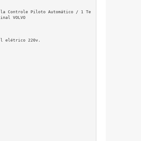
ela Controle Piloto Automático / 1 Te
inal VOLVO

l elétrico 220v.
