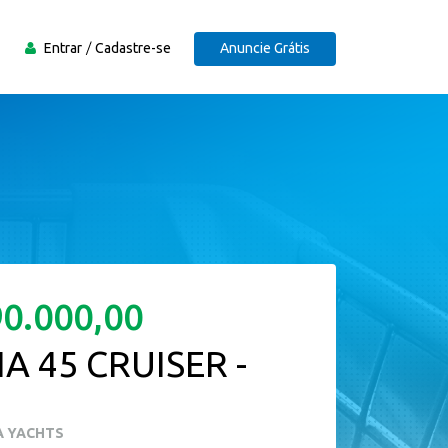
Entrar
Cadastre-se
Anuncie Grátis
90.000,00
A 45 CRUISER -
A YACHTS