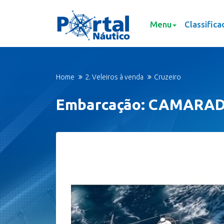
Menu
Classifica
Home
2. Veleiros à venda
Cruzeiro
Embarcação: CAMARA