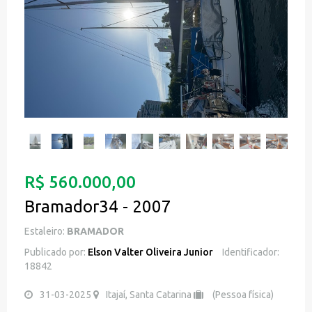
R$ 560.000,00
Bramador34 - 2007
Estaleiro:
BRAMADOR
Publicado por:
Elson Valter Oliveira Junior
Identificador:
18842
31-03-2025
Itajaí, Santa Catarina
(Pessoa física)