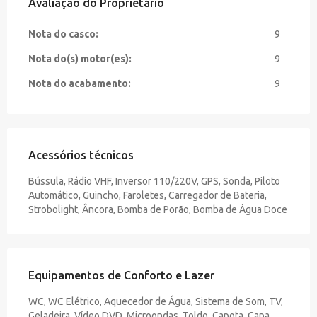
Avaliação do Proprietário
Nota do casco:
9
Nota do(s) motor(es):
9
Nota do acabamento:
9
Acessórios técnicos
Bússula, Rádio VHF, Inversor 110/220V, GPS, Sonda, Piloto
Automático, Guincho, Faroletes, Carregador de Bateria,
Strobolight, Âncora, Bomba de Porão, Bomba de Água Doce
Equipamentos de Conforto e Lazer
WC, WC Elétrico, Aquecedor de Água, Sistema de Som, TV,
Geladeira, Vídeo DVD, Microondas, Toldo, Capota, Capa,