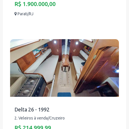
R$ 1.900.000,00
Parati/RJ
Delta 26 - 1992
2. Veleiros à venda/Cruzeiro
R$ 214.999,99