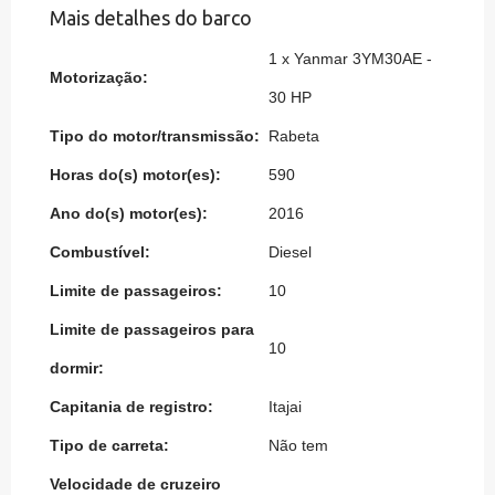
Mais detalhes do barco
1 x Yanmar 3YM30AE -
Motorização:
30 HP
Tipo do motor/transmissão:
Rabeta
Horas do(s) motor(es):
590
Ano do(s) motor(es):
2016
Combustível:
Diesel
Limite de passageiros:
10
Limite de passageiros para
10
dormir:
Capitania de registro:
Itajai
Tipo de carreta:
Não tem
Velocidade de cruzeiro