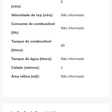
6
(nós):
Velocidade de top (nós):
Não informado
Consumo de combustível
Não informado
(l/h):
Tanque de combustível
90
(litros):
Tanque de água (litros):
Não informado
Calado (metros):
1
Área vélica (m2):
Não informado