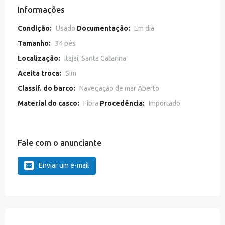
Informações
Condição:
Usado
Documentação:
Em dia
Tamanho:
34 pés
Localização:
Itajaí, Santa Catarina
Aceita troca:
Sim
Classif. do barco:
Navegação de mar Aberto
Material do casco:
Fibra
Procedência:
Importado
Fale com o anunciante
Enviar um e-mail