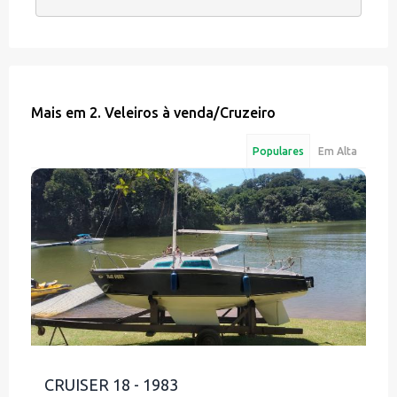
Mais em
2. Veleiros à venda
/
Cruzeiro
Populares
Em Alta
CRUISER 18 - 1983