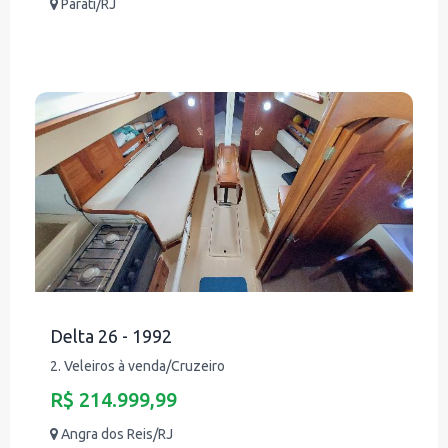
Parati/RJ
Delta 26 - 1992
2. Veleiros à venda/Cruzeiro
R$ 214.999,99
Angra dos Reis/RJ