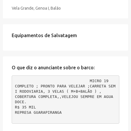
Vela Grande, Genoa I, Balão
Equipamentos de Salvatagem
O que diz o anunciante sobre o barco:
MICRO 19

COMPLETO ; PRONTO PARA VELEJAR ;CARRETA SEM
I RODOVIARIA, 3 VELAS ( M+B+BALÃO ) , 

COBERTURA COMPLETA,,VELEJOU SEMPRE EM AGUA 
DOCE.

R$ 35 MIL

REPRESA GUARAPIRANGA 