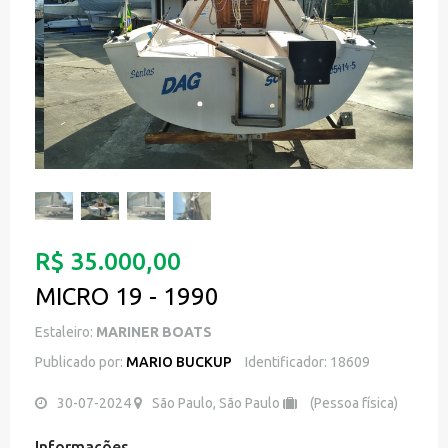
R$ 35.000,00
MICRO 19 - 1990
Estaleiro:
MARINER BOATS
Publicado por:
MARIO BUCKUP
Identificador: 18609
30-07-2024
São Paulo, São Paulo
(Pessoa física)
Informações