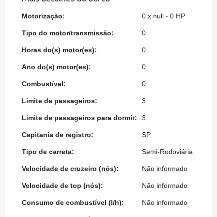
Motorização:
0 x null - 0 HP
Tipo do motor/transmissão:
0
Horas do(s) motor(es):
0
Ano do(s) motor(es):
0
Combustível:
0
Limite de passageiros:
3
Limite de passageiros para dormir:
3
Capitania de registro:
SP
Tipo de carreta:
Semi-Rodoviária
Velocidade de cruzeiro (nós):
Não informado
Velocidade de top (nós):
Não informado
Consumo de combustível (l/h):
Não informado