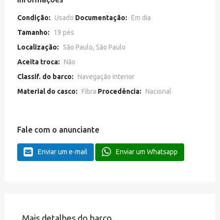
Condição:
Usado
Documentação:
Em dia
Tamanho:
19 pés
Localização:
São Paulo, São Paulo
Aceita troca:
Não
Classif. do barco:
Navegação Interior
Material do casco:
Fibra
Procedência:
Nacional
Fale com o anunciante
Enviar um e-mail
Enviar um Whatsapp
Mais detalhes do barco