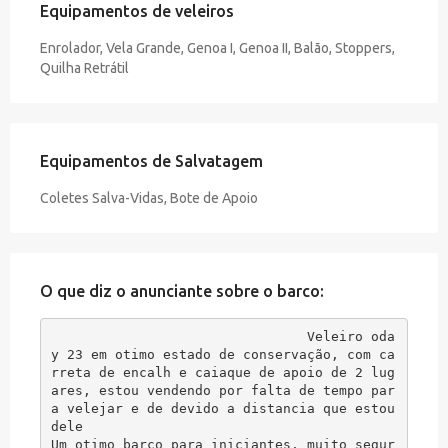
Equipamentos de veleiros
Enrolador, Vela Grande, Genoa I, Genoa II, Balão, Stoppers,
Quilha Retrátil
Equipamentos de Salvatagem
Coletes Salva-Vidas, Bote de Apoio
O que diz o anunciante sobre o barco:
Veleiro oda
y 23 em otimo estado de conservação, com ca
rreta de encalh e caiaque de apoio de 2 lug
ares, estou vendendo por falta de tempo par
a velejar e de devido a distancia que estou 
dele

Um otimo barco para iniciantes, muito segur