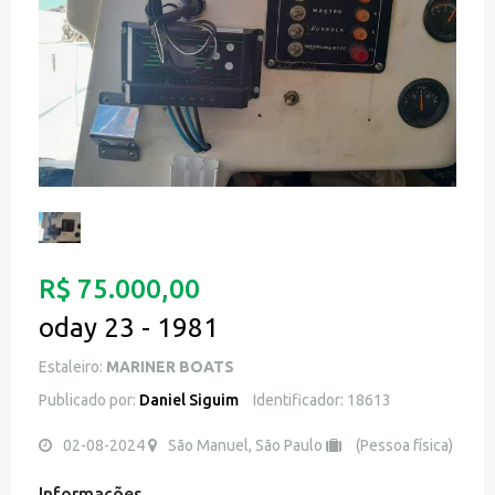
R$ 75.000,00
oday 23 - 1981
Estaleiro:
MARINER BOATS
Publicado por:
Daniel Siguim
Identificador: 18613
02-08-2024
São Manuel, São Paulo
(Pessoa física)
Informações