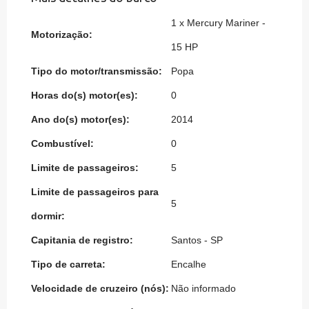
1 x Mercury Mariner -
Motorização:
15 HP
Tipo do motor/transmissão:
Popa
Horas do(s) motor(es):
0
Ano do(s) motor(es):
2014
Combustível:
0
Limite de passageiros:
5
Limite de passageiros para
5
dormir:
Capitania de registro:
Santos - SP
Tipo de carreta:
Encalhe
Velocidade de cruzeiro (nós):
Não informado