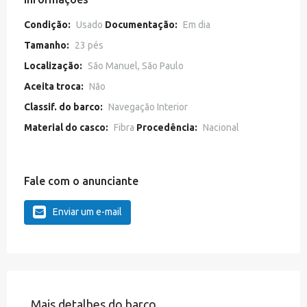
Condição:
Usado
Documentação:
Em dia
Tamanho:
23 pés
Localização:
São Manuel, São Paulo
Aceita troca:
Não
Classif. do barco:
Navegação Interior
Material do casco:
Fibra
Procedência:
Nacional
Fale com o anunciante
Enviar um e-mail
Mais detalhes do barco