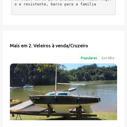
o e resistente, barco para a familia
Mais em
2. Veleiros à venda
/
Cruzeiro
Populares
Em Alta