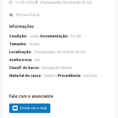
12-03-2020
Charqueadas, Rio Grande do Sul
(Pessoa física)
Informações
Condição:
Usado
Documentação:
Em dia
Tamanho:
18 pés
Localização:
Charqueadas, Rio Grande do Sul
Aceita troca:
Sim
Classif. do barco:
Navegação Interior
Material do casco:
Madeira
Procedência:
Nacional
Fale com o anunciante
Enviar um e-mail