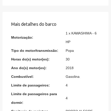
Mais detalhes do barco
1 x KAWASHIMA - 6
Motorização:
HP
Tipo do motor/transmissão:
Popa
Horas do(s) motor(es):
30
Ano do(s) motor(es):
2018
Combustível:
Gasolina
Limite de passageiros:
4
Limite de passageiros para
4
dormir: