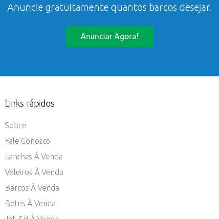
Anuncie gratuitamente quantos barcos desejar.
Anunciar Agora!
Links rápidos
Sobre
Fale Conosco
Lanchas À Venda
Veleiros À Venda
Barcos À Venda
Botes À Venda
Jet-Ski À Venda