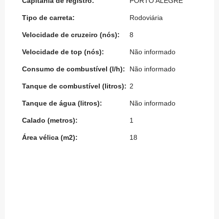
Capitania de registro:
PORTO ALEGRE
Tipo de carreta:
Rodoviária
Velocidade de cruzeiro (nós):
8
Velocidade de top (nós):
Não informado
Consumo de combustível (l/h):
Não informado
Tanque de combustível (litros):
2
Tanque de água (litros):
Não informado
Calado (metros):
1
Área vélica (m2):
18