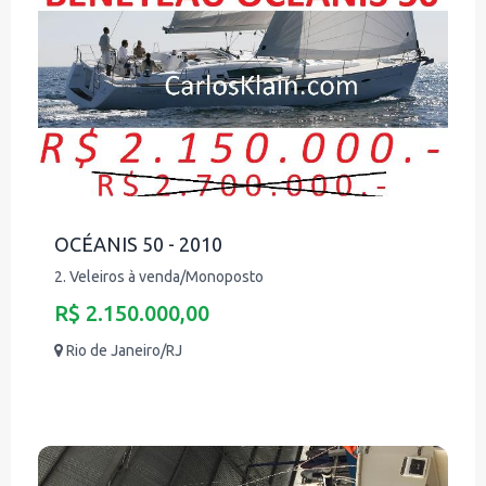
OCÉANIS 50 - 2010
2. Veleiros à venda/Monoposto
R$ 2.150.000,00
Rio de Janeiro/RJ