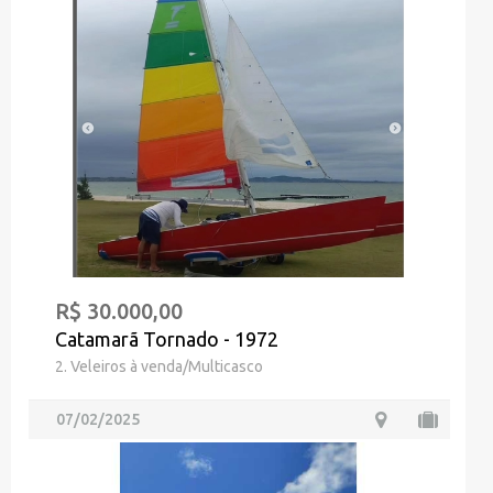
R$ 30.000,00
Catamarã Tornado - 1972
2. Veleiros à venda/Multicasco
07/02/2025