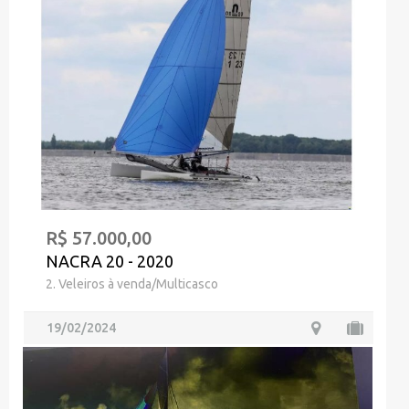
R$ 57.000,00
NACRA 20 - 2020
2. Veleiros à venda/Multicasco
19/02/2024