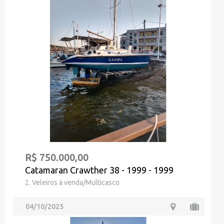
R$ 750.000,00
Catamaran Crawther 38 - 1999 - 1999
2. Veleiros à venda/Multicasco
04/10/2025