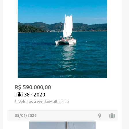
R$ 590.000,00
Tiki 38 - 2020
2. Veleiros à venda/Multicasco
08/01/2026