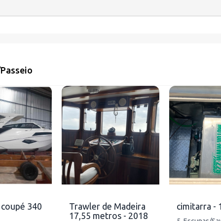
/
Passeio
 coupé 340
Trawler de Madeira
cimitarra -
17,55 metros - 2018