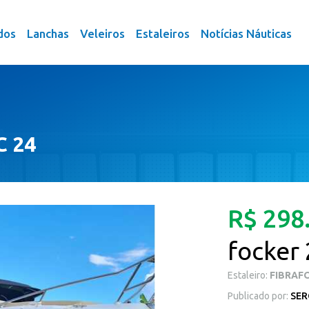
dos
Lanchas
Veleiros
Estaleiros
Notícias Náuticas
C 24
R$ 298
focker 
Estaleiro:
FIBRAF
Publicado por:
SER