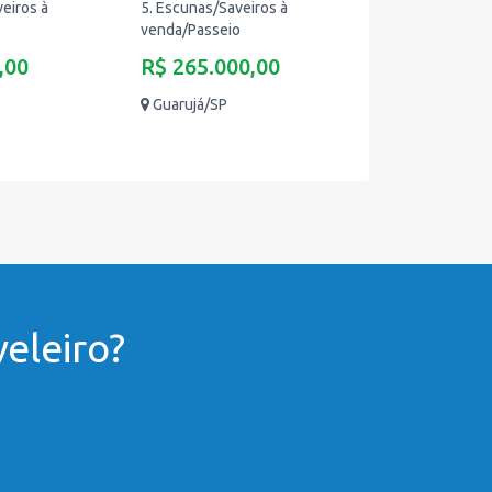
eiros à
5. Escunas/Saveiros à
o
venda/Passeio
,00
R$ 265.000,00
Guarujá/SP
eleiro?