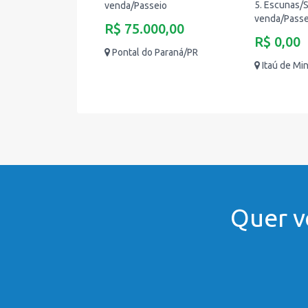
5. Escunas/S
venda/Passeio
venda/Passe
R$ 75.000,00
R$ 0,00
Pontal do Paraná/PR
Itaú de M
Quer v