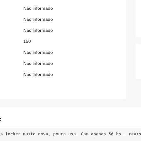
Não informado
Não informado
Não informado
150
Não informado
Não informado
Não informado
:
ha focker muito nova, pouco uso. Com apenas 56 hs . revi