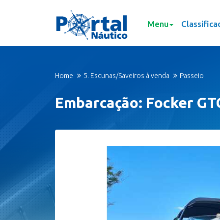
Menu
Classifica
Home
5. Escunas/Saveiros à venda
Passeio
Embarcação: Focker GT