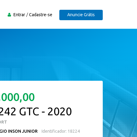
Entrar
Cadastre-se
Anuncie Grátis
.000,00
242 GTC - 2020
ORT
GIO INSON JUNIOR
Identificador: 18224