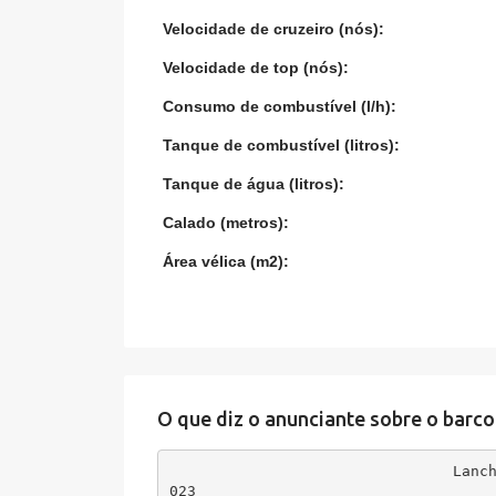
Velocidade de cruzeiro (nós):
Velocidade de top (nós):
Consumo de combustível (l/h):
Tanque de combustível (litros):
Tanque de água (litros):
Calado (metros):
Área vélica (m2):
O que diz o anunciante sobre o barco
Lanc
023