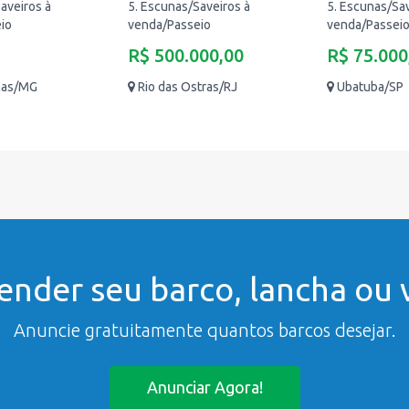
aveiros à
5. Escunas/Saveiros à
5. Escunas/Sav
io
venda/Passeio
venda/Passei
R$ 500.000,00
R$ 75.000
inas/MG
Rio das Ostras/RJ
Ubatuba/SP
ender seu barco, lancha ou v
Anuncie gratuitamente quantos barcos desejar.
Anunciar Agora!