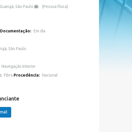
Guarujá, São Paulo
(Pessoa física)
Documentação:
Em dia
rujá, São Paulo
Navegação Interior
o:
Fibra
Procedência:
Nacional
unciante
mail