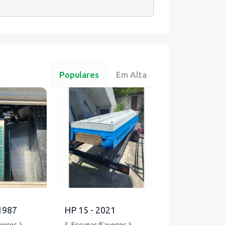
Populares
Em Alta
 1987
HP 15 - 2021