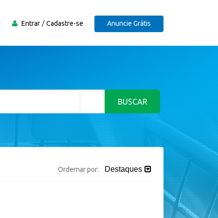
Entrar
Cadastre-se
Anuncie Grátis
BUSCAR
Destaques
Ordernar por: