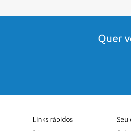
Quer v
Links rápidos
Seu 