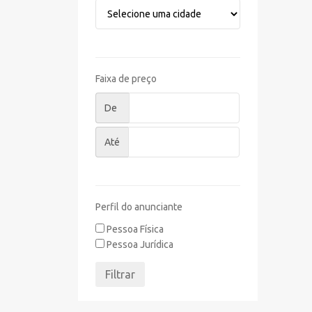
Faixa de preço
De
Até
Perfil do anunciante
Pessoa Física
Pessoa Jurídica
Filtrar