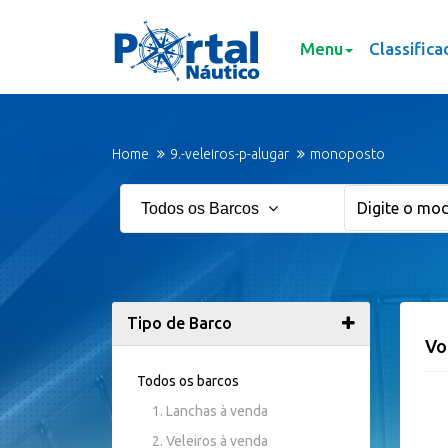
Menu
Classifica
Home
9.-veleiros-p-alugar
monoposto
Todos os Barcos
Tipo de Barco
Vo
Todos os barcos
1. Lanchas à venda
2. Veleiros à venda