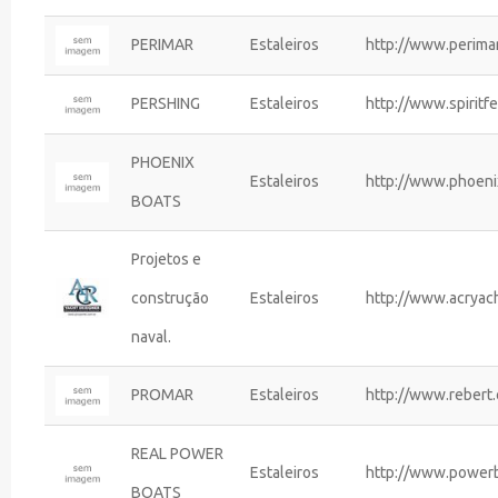
PERIMAR
Estaleiros
http://www.perima
PERSHING
Estaleiros
http://www.spiritfe
PHOENIX
Estaleiros
http://www.phoeni
BOATS
Projetos e
construção
Estaleiros
http://www.acryac
naval.
PROMAR
Estaleiros
http://www.rebert
REAL POWER
Estaleiros
http://www.powerb
BOATS