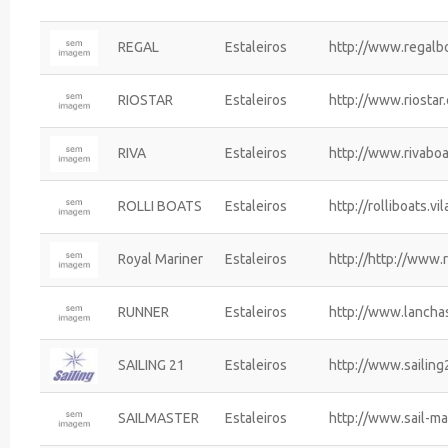
REGAL
Estaleiros
http://www.regalb
RIOSTAR
Estaleiros
http://www.riostar
RIVA
Estaleiros
http://www.rivabo
ROLLI BOATS
Estaleiros
http://rolliboats.vi
Royal Mariner
Estaleiros
http://http://www.
RUNNER
Estaleiros
http://www.lancha
SAILING 21
Estaleiros
http://www.sailing
SAILMASTER
Estaleiros
http://www.sail-ma