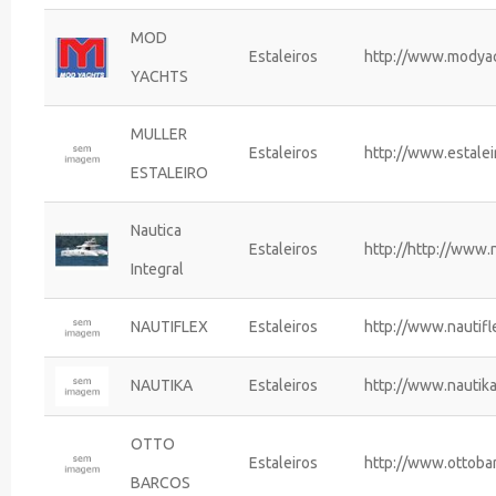
MOD
Estaleiros
http://www.modyac
YACHTS
MULLER
Estaleiros
http://www.estalei
ESTALEIRO
Nautica
Estaleiros
http://http://www.
Integral
NAUTIFLEX
Estaleiros
http://www.nautifl
NAUTIKA
Estaleiros
http://www.nautik
OTTO
Estaleiros
http://www.ottoba
BARCOS