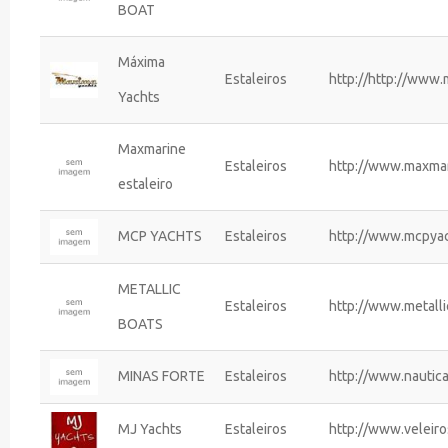
BOAT
Máxima
Estaleiros
http://http://www
Yachts
Maxmarine
Estaleiros
http://www.maxmar
estaleiro
MCP YACHTS
Estaleiros
http://www.mcpyac
METALLIC
Estaleiros
http://www.metall
BOATS
MINAS FORTE
Estaleiros
http://www.nautic
MJ Yachts
Estaleiros
http://www.veleiro