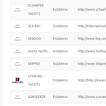
SCHAEFER
Estaleiros
http://www.schaef
YACHTS
SEA RAY
Estaleiros
http://internationa
SEADOO
Estaleiros
http://www.brp.co
Sedna Yachts
Estaleiros
http://www.Sednay
SKIPPER
Estaleiros
http://www.skipper
STERLING
Estaleiros
http://http://www.
YACHTS
SUNSEEKER
Estaleiros
http://www.sunsee