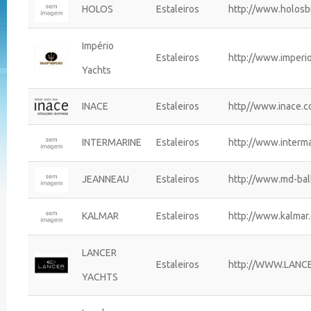
HOLOS
Estaleiros
http://www.holosb
Império
Estaleiros
http://www.imperio
Yachts
INACE
Estaleiros
http//www.inace.c
INTERMARINE
Estaleiros
http://www.interma
JEANNEAU
Estaleiros
http://www.md-bal
KALMAR
Estaleiros
http://www.kalmar
LANCER
Estaleiros
http://WWW.LANC
YACHTS