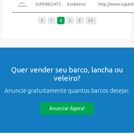
SUPERBOATS
Estaleiros
http://www.superb
1
2
3
Quer vender seu barco, lancha ou
veleiro?
Anuncie gratuitamente quantos barcos desejar.
Anunciar Agora!