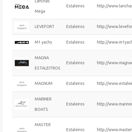
Lanchas
Estaleiros
http://www.lancha
Mega
LEVEFORT
Estaleiros
http://www.levefor
M1 yachs
Estaleiros
http://www.m1yac
MAGNA
Estaleiros
http://www.magnae
ESTALEITROS
MAGNUM
Estaleiros
http://www.estale
MARINER
Estaleiros
http://www.marine
BOATS
MASTER
Estaleiros
http://www.master