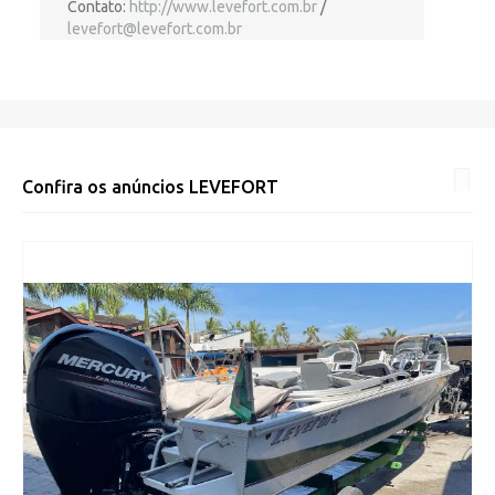
Contato:
http://www.levefort.com.br
/
levefort@levefort.com.br
Confira os anúncios
LEVEFORT