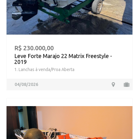
R$ 230.000,00
Leve Forte Marajo 22 Matrix Freestyle -
2019
1. Lanchas à venda/Proa Aberta
04/08/2026