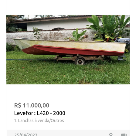
R$ 11.000,00
Levefort L420 - 2000
1. Lanchas à venda/Outros
25/04/2023