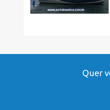
Quer v