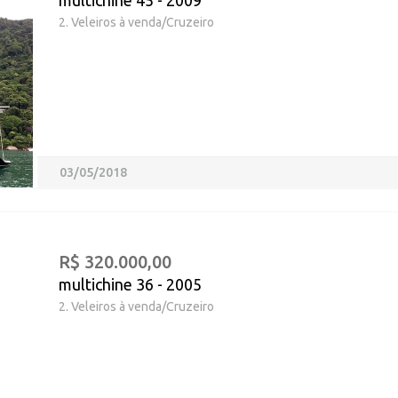
multichine 45 - 2009
2. Veleiros à venda/Cruzeiro
03/05/2018
R$ 320.000,00
multichine 36 - 2005
2. Veleiros à venda/Cruzeiro