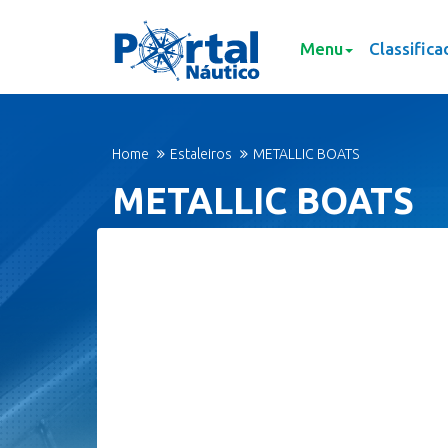
Menu
Classifica
Home
Estaleiros
METALLIC BOATS
METALLIC BOATS