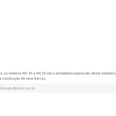
s, os veleiros MC 45 e MC36 são a verdadeira expressão deste estaleiro
a construção de seus barcos.
licboats@terra.com.br