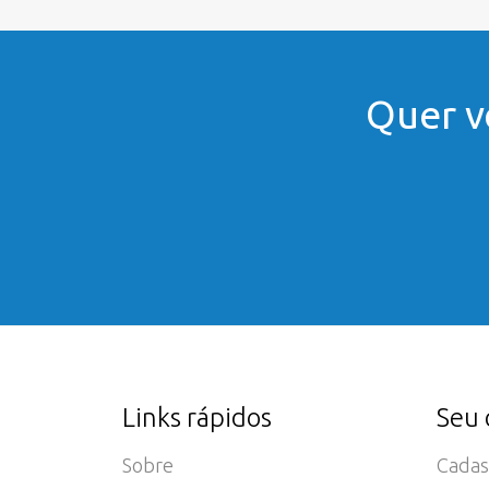
Quer v
Links rápidos
Seu 
Sobre
Cadas