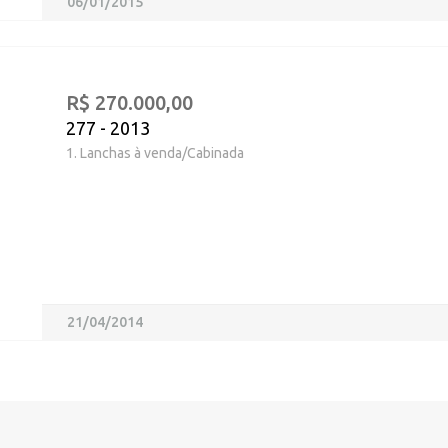
06/01/2015
R$ 270.000,00
277 - 2013
1. Lanchas à venda/Cabinada
21/04/2014