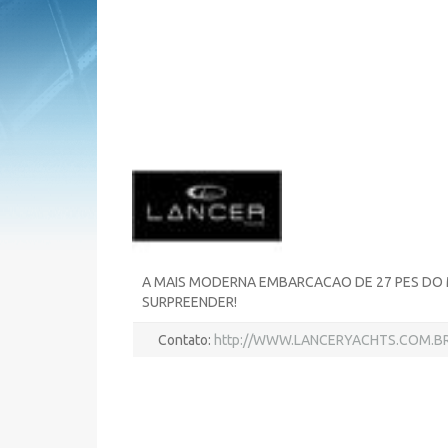
A MAIS MODERNA EMBARCACAO DE 27 PES DO 
SURPREENDER!
Contato:
http://WWW.LANCERYACHTS.COM.B