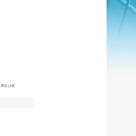
IRA LHE