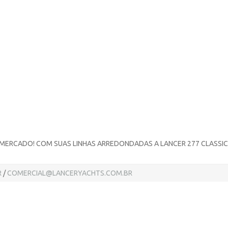
MERCADO! COM SUAS LINHAS ARREDONDADAS A LANCER 277 CLASSIC 
R
/
COMERCIAL@LANCERYACHTS.COM.BR