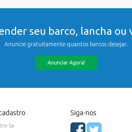
ender seu barco, lancha ou v
Anuncie gratuitamente quantos barcos desejar.
Anunciar Agora!
cadastro
Siga-nos
tre-Se