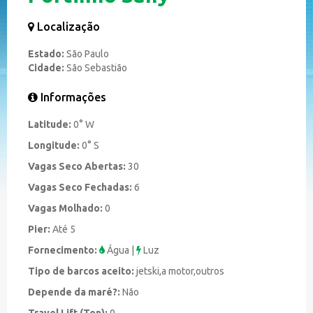
Localização
Estado:
São Paulo
Cidade:
São Sebastião
Informações
Latitude:
0
°
W
Longitude:
0
°
S
Vagas Seco Abertas:
30
Vagas Seco Fechadas:
6
Vagas Molhado:
0
Pier:
Até 5
Fornecimento:
Água
|
Luz
Tipo de barcos aceito:
jetski,a motor,outros
Depende da maré?:
Não