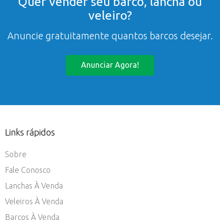
Quer vender seu barco, lancha ou
veleiro?
Anuncie gratuitamente quantos barcos desejar.
Anunciar Agora!
Links rápidos
Sobre
Fale Conosco
Lanchas À Venda
Veleiros À Venda
Barcos À Venda