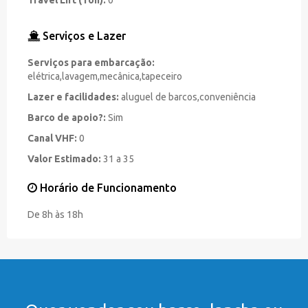
Travel Lift (Ton):
0
Serviços e Lazer
Serviços para embarcação:
elétrica,lavagem,mecânica,tapeceiro
Lazer e facilidades:
aluguel de barcos,conveniência
Barco de apoio?:
Sim
Canal VHF:
0
Valor Estimado:
31 a 35
Horário de Funcionamento
De 8h às 18h