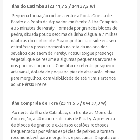
Ilha do Catimbau (23 11,7 S / 044 37,5 W)
Pequena formação rochosa entre a Ponta Grossa de
Paraty e a Ponta do Arpoador, em frente à Ilha Comprida,
a 35 minutos de Paraty. Formada por grandes blocos de
pedra, situada pouco setcima da linha d'água, a 7 milhas
náuticas do continente. Sua importância reside em seu
estratégico posicionamento na rota da maioria dos
saveiros que saem de Paraty. Possui exígua presença
vegetal, que se resume a algumas pequenas árvores e
uns poucos coqueiros. Constitui excelente pesqueiro
artesanal, dotada de pequeno pier de atracação. ótima
para mergulhos, com visibilidade de até 15m. Pertence
ao Sr. Pérsio Freire.
Ilha Comprida de Fora (23 11,5 S / 044 37,3 W)
Ao norte da Ilha do Catimbau, em frente ao Morro da
Conceição, a 40 minutos do cais de Paraty. A presença
de blocos de granito e extensos costões rochosos,
frequentados por várias espécies de peixes, a tornam
recomendável para mergulhos e pescarias. Disputa com