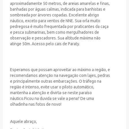
aproximadamente 50 metros, de areias amarelas e finas,
banhadas por águas calmas, indicada para banhistas e
sombreada por árvores copadas. Excelente abrigo
náutico, exceto para ventos de NNE. Sua orla muito
pedregosa é muito frequentada por praticantes da caça
e pesca submarinas, bem como mergulhadores de
observação e pescadores. Sua altitude máxima não
atinge 50m. Acesso pelo cais de Paraty.
Esperamos que possam aproveitar ao máximo a região, e
recomendamos atenção na navegação com lajes, pedras
e principalmente outras embarcações. O tráfego na
região é intenso, evite usar o piloto automático,
mantenha a atenção e divirta-se neste paraíso
náutico.Ficou na duvida se vale a pena? De uma
olhadinha nas fotos de novo!
Aquele abraço,