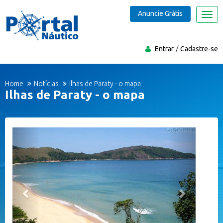
Anuncie Grátis
Nave
Entrar
Cadastre-se
Home
Notícias
Ilhas de Paraty - o mapa
Ilhas de Paraty - o mapa
Anterior
Próxima