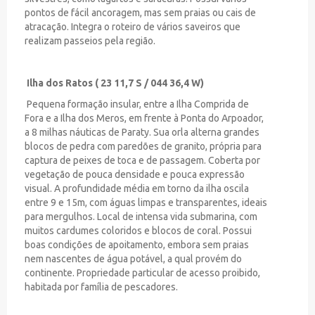
pontos de fácil ancoragem, mas sem praias ou cais de
atracação. Integra o roteiro de vários saveiros que
realizam passeios pela região.
Ilha dos Ratos ( 23 11,7 S / 044 36,4 W)
Pequena formação insular, entre a Ilha Comprida de
Fora e a Ilha dos Meros, em frente à Ponta do Arpoador,
a 8 milhas náuticas de Paraty. Sua orla alterna grandes
blocos de pedra com paredões de granito, própria para
captura de peixes de toca e de passagem. Coberta por
vegetação de pouca densidade e pouca expressão
visual. A profundidade média em torno da ilha oscila
entre 9 e 15m, com águas limpas e transparentes, ideais
para mergulhos. Local de intensa vida submarina, com
muitos cardumes coloridos e blocos de coral. Possui
boas condições de apoitamento, embora sem praias
nem nascentes de água potável, a qual provém do
continente. Propriedade particular de acesso proibido,
habitada por família de pescadores.