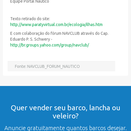
Equipe Portal Náutico
Texto retirado do site:
http://www.paratyvirtual.com.br/ecologia/ilhas.htm
E com colaboração do fórum NAVCLUB através do Cap.
Eduardo P. S. Schwery -
http://br.groups.yahoo.com/group/navclub/
Fonte: NAVCLUB_FORUM_NAUTICO
Quer vender seu barco, lancha ou
veleiro?
Anuncie gratuitamente quantos barcos desejar.