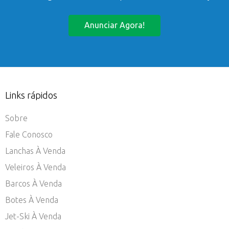
Anunciar Agora!
Links rápidos
Sobre
Fale Conosco
Lanchas À Venda
Veleiros À Venda
Barcos À Venda
Botes À Venda
Jet-Ski À Venda