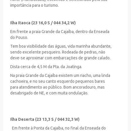
importância para o turismo.
Ilha Itaoca (23 16,0 S / 044 34,2 W)
Em frente a praia Grande da Cajaíba, dentro da Enseada
do Pouso.
Tem boa visibilidade das águas, vida marinha abundante,
sendo excelente pesqueiro. Rodeada de pedras, não
deve-se aproximar com embarcações de grande calado.
Dista cerca de 4,5 M da Pta. da Joatinga.
Na praia Grande da Cajaíba existem um riacho, uma linda
cachoeira, e no seu canto esquerdo pequenos bares
para atendimento ao público. Bom ancoradouro, mas
desabrigado de NE, e com muita ondulação.
Ilha Deserta (23 13,3 S / 044 32,3 W)
Em frente à Ponta da Cajaíba, no final da Enseada do