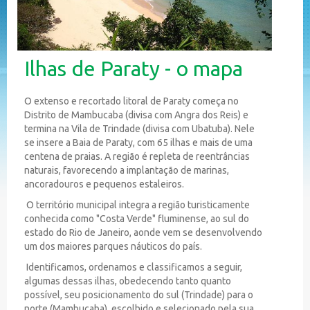
Ilhas de Paraty - o mapa
O extenso e recortado litoral de Paraty começa no
Distrito de Mambucaba (divisa com Angra dos Reis) e
termina na Vila de Trindade (divisa com Ubatuba). Nele
se insere a Baia de Paraty, com 65 ilhas e mais de uma
centena de praias. A região é repleta de reentrâncias
naturais, favorecendo a implantação de marinas,
ancoradouros e pequenos estaleiros.
O território municipal integra a região turisticamente
conhecida como "Costa Verde" fluminense, ao sul do
estado do Rio de Janeiro, aonde vem se desenvolvendo
um dos maiores parques náuticos do país.
Identificamos, ordenamos e classificamos a seguir,
algumas dessas ilhas, obedecendo tanto quanto
possível, seu posicionamento do sul (Trindade) para o
norte (Mambucaba), escolhido e selecionado pela sua