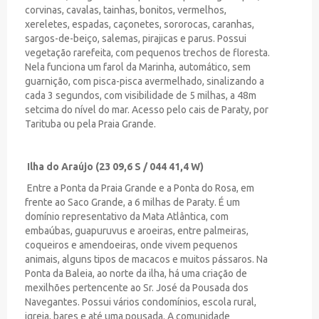
corvinas, cavalas, tainhas, bonitos, vermelhos,
xereletes, espadas, caçonetes, sororocas, caranhas,
sargos-de-beiço, salemas, pirajicas e parus. Possui
vegetação rarefeita, com pequenos trechos de floresta.
Nela funciona um farol da Marinha, automático, sem
guarnição, com pisca-pisca avermelhado, sinalizando a
cada 3 segundos, com visibilidade de 5 milhas, a 48m
setcima do nível do mar. Acesso pelo cais de Paraty, por
Tarituba ou pela Praia Grande.
Ilha do Araújo (23 09,6 S / 044 41,4 W)
Entre a Ponta da Praia Grande e a Ponta do Rosa, em
frente ao Saco Grande, a 6 milhas de Paraty. É um
domínio representativo da Mata Atlântica, com
embaúbas, guapuruvus e aroeiras, entre palmeiras,
coqueiros e amendoeiras, onde vivem pequenos
animais, alguns tipos de macacos e muitos pássaros. Na
Ponta da Baleia, ao norte da ilha, há uma criação de
mexilhões pertencente ao Sr. José da Pousada dos
Navegantes. Possui vários condomínios, escola rural,
igreja, bares e até uma pousada. A comunidade