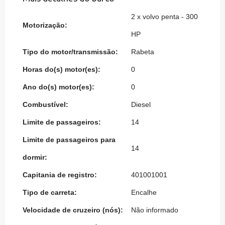
2 x volvo penta - 300
Motorização:
HP
Tipo do motor/transmissão:
Rabeta
Horas do(s) motor(es):
0
Ano do(s) motor(es):
0
Combustível:
Diesel
Limite de passageiros:
14
Limite de passageiros para
14
dormir:
Capitania de registro:
401001001
Tipo de carreta:
Encalhe
Velocidade de cruzeiro (nós):
Não informado