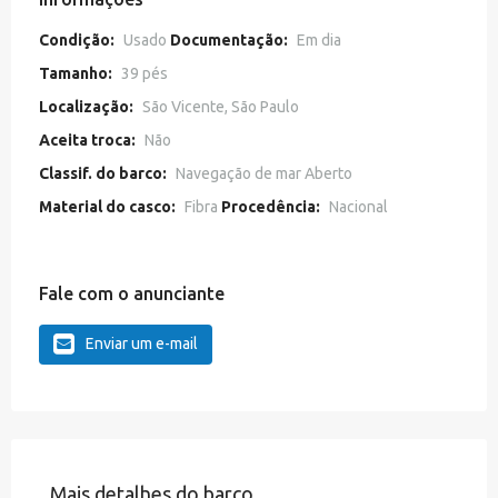
Condição:
Usado
Documentação:
Em dia
Tamanho:
39 pés
Localização:
São Vicente, São Paulo
Aceita troca:
Não
Classif. do barco:
Navegação de mar Aberto
Material do casco:
Fibra
Procedência:
Nacional
Fale com o anunciante
Enviar um e-mail
Mais detalhes do barco