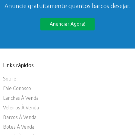
Anuncie gratuitamente quantos barcos desejar.
Anunciar Agora!
Links rápidos
Sobre
Fale Conosco
Lanchas À Venda
Veleiros À Venda
Barcos À Venda
Botes À Venda