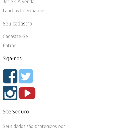
Jet-Ski À Venda
Lanchas Intermarine
Seu cadastro
Cadastre-Se
Entrar
Siga-nos
Site Seguro
Seus dados são protegidos por: