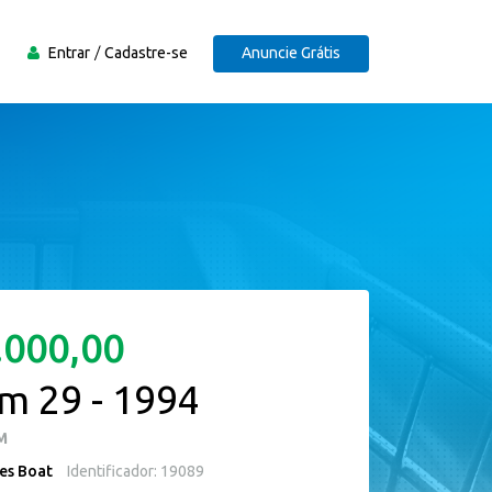
Entrar
Cadastre-se
Anuncie Grátis
.000,00
 29 - 1994
M
es Boat
Identificador: 19089