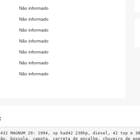
Não informado
Não informado
Não informado
Não informado
Não informado
Não informado
Não informado
:
4432 MAGNUM 29: 1994, vp kad42 230hp, diesel, 42 top e 30
rão, bússola, capota, carreta de encalhe, chuveiro de po