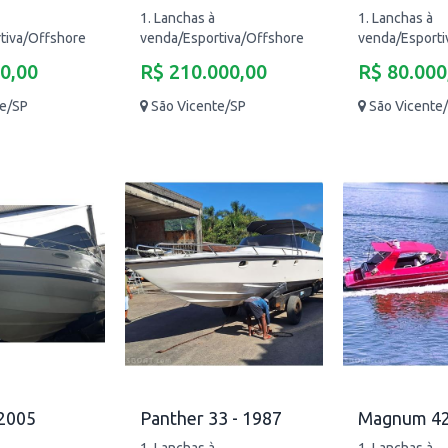
1. Lanchas à
1. Lanchas à
tiva/Offshore
venda/Esportiva/Offshore
venda/Esporti
0,00
R$ 210.000,00
R$ 80.000
te/SP
São Vicente/SP
São Vicente
 2005
Panther 33 - 1987
Magnum 42