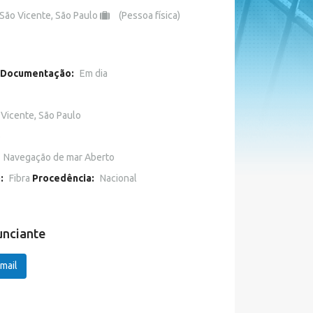
São Vicente, São Paulo
(Pessoa física)
Documentação:
Em dia
 Vicente, São Paulo
o
Navegação de mar Aberto
o:
Fibra
Procedência:
Nacional
unciante
mail