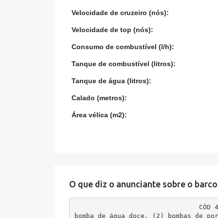
Velocidade de cruzeiro (nós):
Velocidade de top (nós):
Consumo de combustível (l/h):
Tanque de combustível (litros):
Tanque de água (litros):
Calado (metros):
Área vélica (m2):
O que diz o anunciante sobre o barco
CÓD 
bomba de água doce, (2) bombas de po