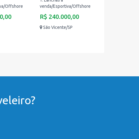
1. Lanchas à
va/Offshore
venda/Esportiva/Offshore
0,00
R$ 240.000,00
São Vicente/SP
eleiro?