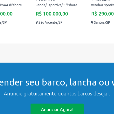
1. Lanchas à
1. Lanchas à
tiva/Offshore
venda/Esportiva/Offshore
venda/Esporti
000,00
R$ 100.000,00
R$ 290.00
a/SP
São Vicente/SP
Santos/SP
ender seu barco, lancha ou v
Anuncie gratuitamente quantos barcos desejar.
Anunciar Agora!