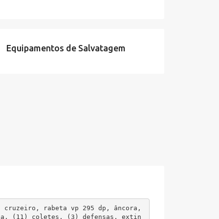
Equipamentos de Salvatagem
 cruzeiro, rabeta vp 295 dp, âncora, 
pa, (11) coletes, (3) defensas, extin