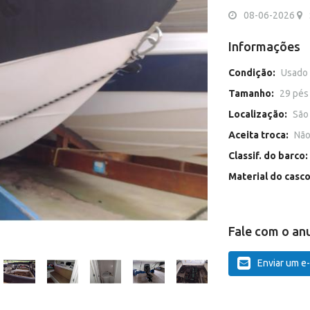
08-06-2026
Informações
Condição:
Usado
Tamanho:
29 pés
Localização:
São
Aceita troca:
Nã
Classif. do barco:
Material do casc
Fale com o an
Enviar um e-