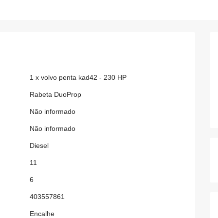
1 x volvo penta kad42 - 230 HP
Rabeta DuoProp
Não informado
Não informado
Diesel
11
6
403557861
Encalhe