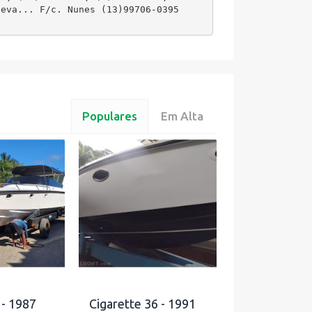
 eva... F/c. Nunes (13)99706-0395
Populares
Em Alta
 - 1987
Cigarette 36 - 1991