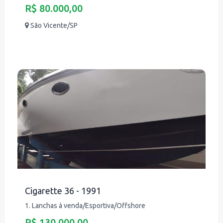
R$ 80.000,00
São Vicente/SP
Cigarette 36 - 1991
1. Lanchas à venda/Esportiva/Offshore
R$ 130.000,00