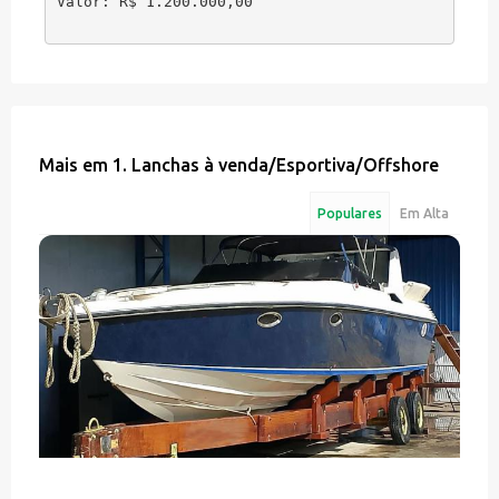
Valor: R$ 1.200.000,00
Mais em
1. Lanchas à venda
/
Esportiva/Offshore
Populares
Em Alta