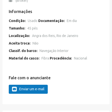
(Broker)
Informações
Condição:
Usado
Documentação:
Em dia
Tamanho:
45 pés
Localização:
Angra dos Reis, Rio de Janeiro
Aceita troca:
Não
Classif. do barco:
Navegação Interior
Material do casco:
Fibra
Procedência:
Nacional
Fale com o anunciante
Enviar um e-mail