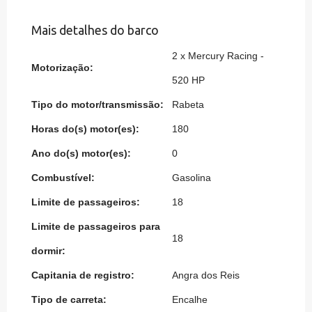
Mais detalhes do barco
2 x Mercury Racing -
Motorização:
520 HP
Tipo do motor/transmissão:
Rabeta
Horas do(s) motor(es):
180
Ano do(s) motor(es):
0
Combustível:
Gasolina
Limite de passageiros:
18
Limite de passageiros para
18
dormir:
Capitania de registro:
Angra dos Reis
Tipo de carreta:
Encalhe