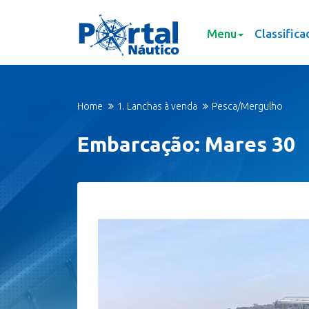
Menu
Classifica
Home
1. Lanchas à venda
Pesca/Mergulho
Embarcação: Mares 30