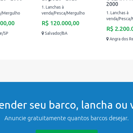
2000
1. Lanchas à
1. Lanchas à
a/Mergulho
venda/Pesca/Mergulho
venda/Pesca/
000,00
R$ 120.000,00
R$ 2.200.
te/SP
Salvador/BA
Angra dos R
ender seu barco, lancha ou v
Anuncie gratuitamente quantos barcos desejar.