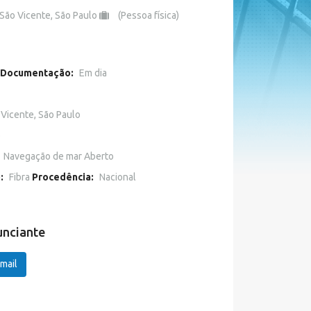
São Vicente, São Paulo
(Pessoa física)
Documentação:
Em dia
 Vicente, São Paulo
o
Navegação de mar Aberto
o:
Fibra
Procedência:
Nacional
unciante
mail