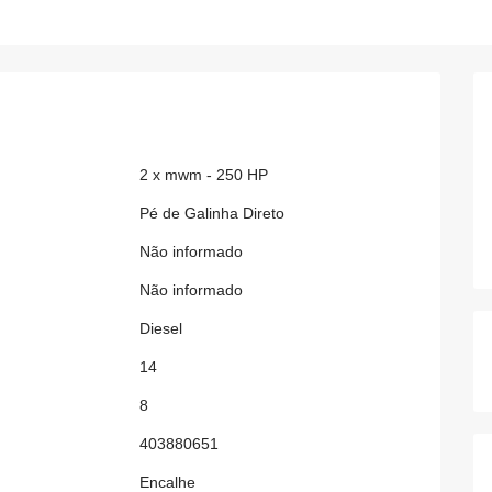
2 x mwm - 250 HP
Pé de Galinha Direto
Não informado
Não informado
Diesel
14
8
403880651
Encalhe