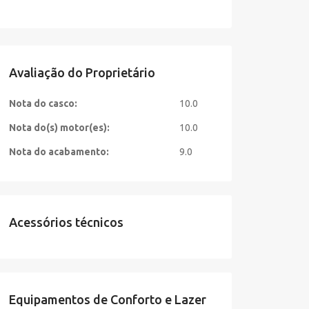
Avaliação do Proprietário
Nota do casco:
10.0
Nota do(s) motor(es):
10.0
Nota do acabamento:
9.0
Acessórios técnicos
Equipamentos de Conforto e Lazer