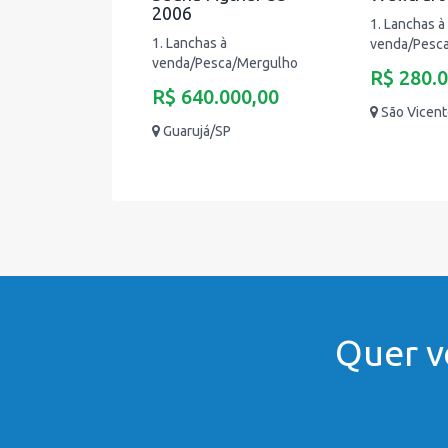
2006
1. Lanchas à
1. Lanchas à
venda/Pesc
venda/Pesca/Mergulho
R$ 280.
R$ 640.000,00
São Vicen
Guarujá/SP
Quer v