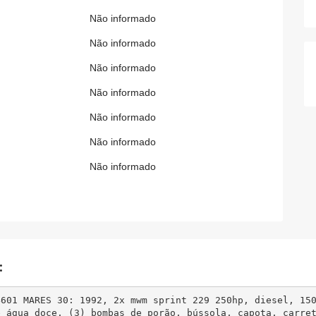
Não informado
Não informado
Não informado
Não informado
Não informado
Não informado
Não informado
:
4601 MARES 30: 1992, 2x mwm sprint 229 250hp, diesel, 150
e água doce, (3) bombas de porão, bússola, capota, carre