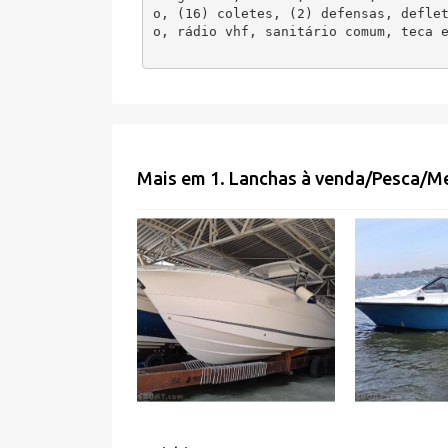
o, (16) coletes, (2) defensas, defle
o, rádio vhf, sanitário comum, teca 
Mais em
1. Lanchas à venda
/
Pesca/M