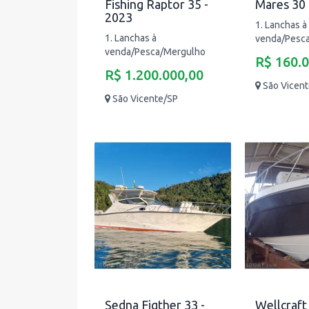
Fishing Raptor 35 -
Mares 30 
2023
1. Lanchas à
1. Lanchas à
venda/Pesc
venda/Pesca/Mergulho
R$ 160.
R$ 1.200.000,00
São Vicen
São Vicente/SP
Sedna Figther 33 -
Wellcraft