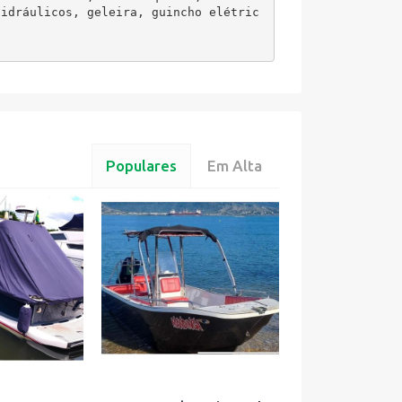
hidráulicos, geleira, guincho elétric
Populares
Em Alta