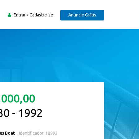
Entrar
Cadastre-se
Anuncie Grátis
.000,00
30 - 1992
es Boat
Identificador: 18993