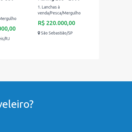
1. Lanchas à
venda/Pesca/Mergulho
Mergulho
R$ 220.000,00
000,00
São Sebastião/SP
eis/RJ
eleiro?