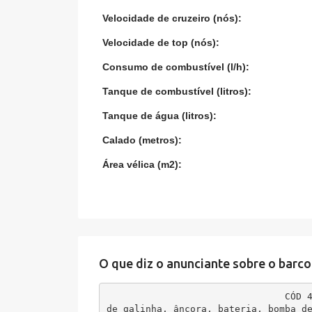
Velocidade de cruzeiro (nós):
Velocidade de top (nós):
Consumo de combustível (l/h):
Tanque de combustível (litros):
Tanque de água (litros):
Calado (metros):
Área vélica (m2):
O que diz o anunciante sobre o barco
CÓD 
de galinha, âncora, bateria, bomba d