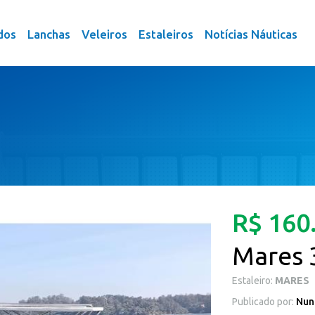
dos
Lanchas
Veleiros
Estaleiros
Notícias Náuticas
R$ 160
Mares 
Estaleiro:
MARES
Publicado por:
Nun