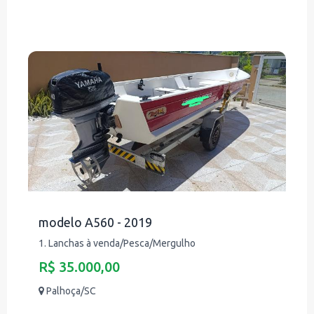
modelo A560 - 2019
1. Lanchas à venda/Pesca/Mergulho
R$ 35.000,00
Palhoça/SC