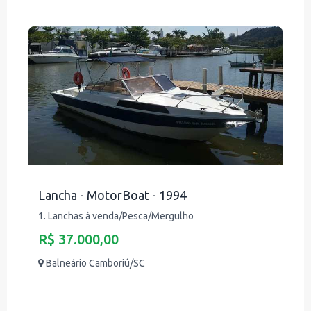
Lancha - MotorBoat - 1994
1. Lanchas à venda/Pesca/Mergulho
R$ 37.000,00
Balneário Camboriú/SC