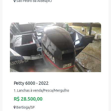
São Pedro da Aldeia/RJ
Petty 6000 - 2022
1. Lanchas à venda/Pesca/Mergulho
R$ 28.500,00
Bertioga/SP