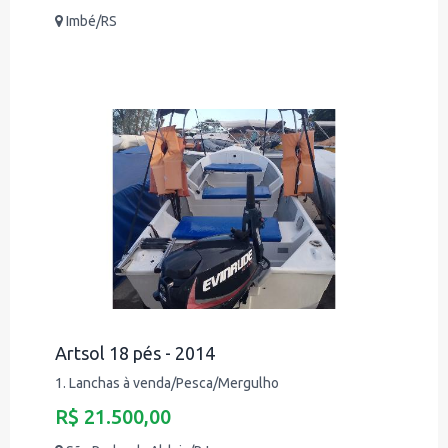
Imbé/RS
Artsol 18 pés - 2014
1. Lanchas à venda/Pesca/Mergulho
R$ 21.500,00