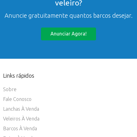
veleiro?
Anuncie gratuitamente quantos barcos desejar.
Anunciar Agora!
Links rápidos
Sobre
Fale Conosco
Lanchas À Venda
Veleiros À Venda
Barcos À Venda