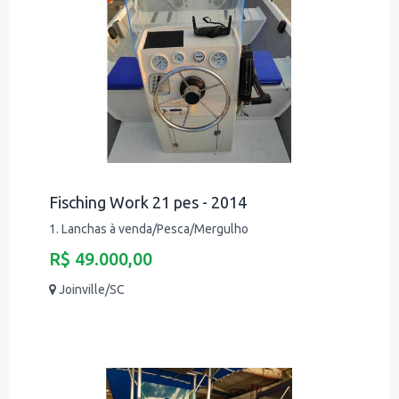
Fisching Work 21 pes - 2014
1. Lanchas à venda/Pesca/Mergulho
R$ 49.000,00
Joinville/SC