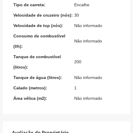
Tipo de carreta:
Encalhe
Velocidade de cruzeiro (nós):
30
Velocidade de top (nós):
Não informado
Consumo de combustível
Não informado
(l/h):
Tanque de combustível
200
(litros):
Tanque de água (litros):
Não informado
Calado (metros):
1
Área vélica (m2):
Não informado
Avaliação do Proprietário