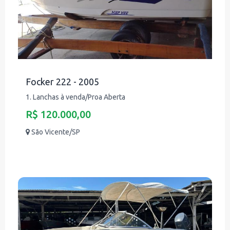
Focker 222 - 2005
1. Lanchas à venda/Proa Aberta
R$ 120.000,00
São Vicente/SP