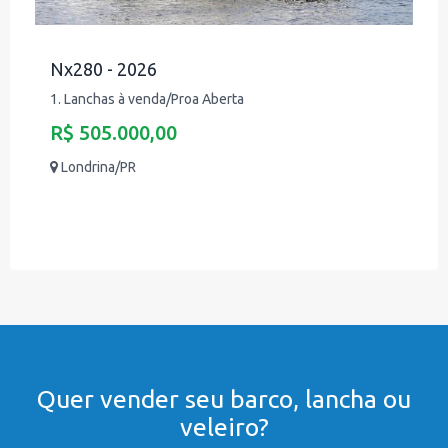
Nx280 - 2026
1. Lanchas à venda/Proa Aberta
R$ 505.000,00
Londrina/PR
Quer vender seu barco, lancha ou
veleiro?