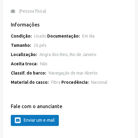
(Pessoa física)
Informações
Condição:
Usado
Documentação:
Em dia
Tamanho:
26 pés
Localização:
Angra dos Reis, Rio de Janeiro
Aceita troca:
Não
Classif. do barco:
Navegação de mar Aberto
Material do casco:
Fibra
Procedência:
Nacional
Fale com o anunciante
Enviar um e-mail