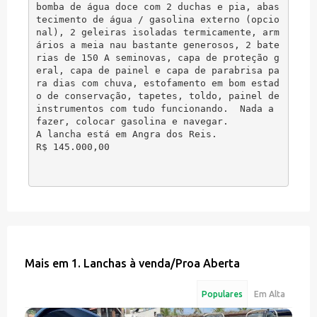
bomba de água doce com 2 duchas e pia, abas
tecimento de água / gasolina externo (opcio
nal), 2 geleiras isoladas termicamente, arm
ários a meia nau bastante generosos, 2 bate
rias de 150 A seminovas, capa de proteção g
eral, capa de painel e capa de parabrisa pa
ra dias com chuva, estofamento em bom estad
o de conservação, tapetes, toldo, painel de 
instrumentos com tudo funcionando.  Nada a 
fazer, colocar gasolina e navegar.

A lancha está em Angra dos Reis.

Mais em
1. Lanchas à venda
/
Proa Aberta
Populares
Em Alta