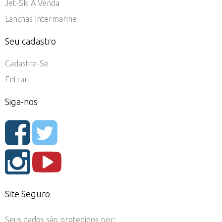
Jet-Ski À Venda
Lanchas Intermarine
Seu cadastro
Cadastre-Se
Entrar
Siga-nos
Site Seguro
Seus dados são protegidos por: