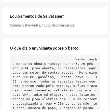
Equipamentos de Salvatagem
Coletes Salva-Vidas, Fogos de Emergência
O que diz o anunciante sobre o barco:
Vendo lanch
a marca Euroboats (antiga Runner), 26 pés, 
ano 2014, proa aberta, 10 passageiros, equi
pada com motor de centro rabeta - Mercruise
r de 260 HP, gasolina,  Rabeta Bravo III, 3
50 hs de uso, todas as revisões feitas conf
orme preconizado pela Mercury, muflas troca
das preventivamente, salvatagem completa, r
adio VHF, radio cd player, 4 alto falantes, 
ancora de proa elétrica com 50 m de corrent
e galvanizada à fogo + 50m de corda não flu
tuante, ancora de popa, 2 bombas de porão, 