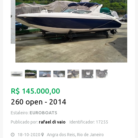
R$ 145.000,00
260 open - 2014
Estaleiro:
EUROBOATS
Publicado por:
rafael di vaio
Identificador: 17255
18-10-2020
Angra dos Reis, Rio de Janeiro