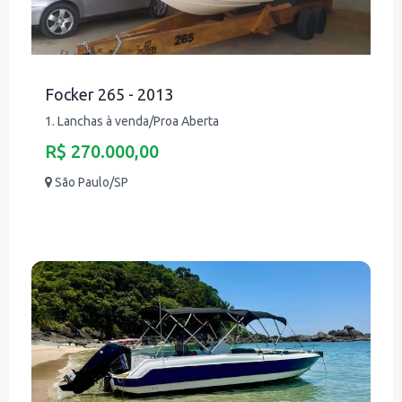
Focker 265 - 2013
1. Lanchas à venda/Proa Aberta
R$ 270.000,00
São Paulo/SP