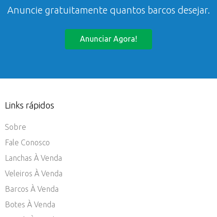
Anuncie gratuitamente quantos barcos desejar.
Anunciar Agora!
Links rápidos
Sobre
Fale Conosco
Lanchas À Venda
Veleiros À Venda
Barcos À Venda
Botes À Venda