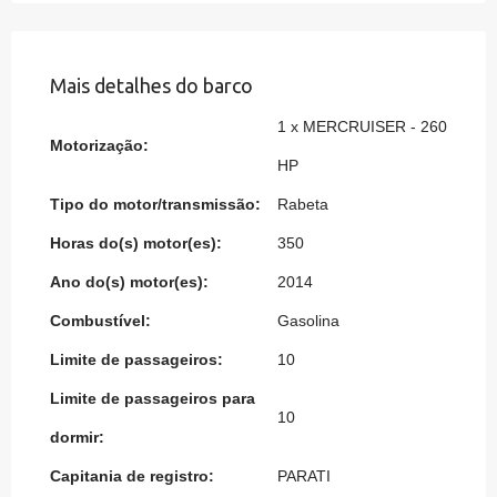
Mais detalhes do barco
1 x MERCRUISER - 260
Motorização:
HP
Tipo do motor/transmissão:
Rabeta
Horas do(s) motor(es):
350
Ano do(s) motor(es):
2014
Combustível:
Gasolina
Limite de passageiros:
10
Limite de passageiros para
10
dormir:
Capitania de registro:
PARATI