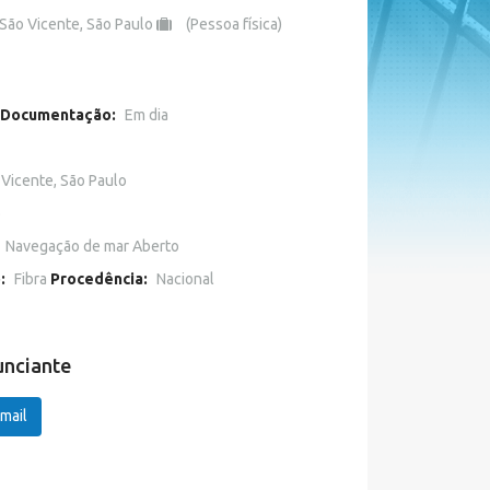
São Vicente, São Paulo
(Pessoa física)
Documentação:
Em dia
 Vicente, São Paulo
o
Navegação de mar Aberto
o:
Fibra
Procedência:
Nacional
unciante
mail