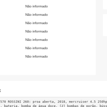
Não informado
Não informado
Não informado
Não informado
Não informado
Não informado
Não informado
:
2570 ROSSINI 260: proa aberta, 2018, mercruiser 4.5 250h
a, bateria, bomba de água doce, (2) bombas de porão, bús