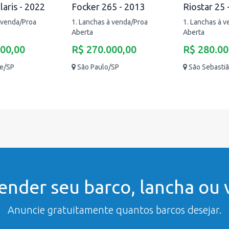
laris - 2022
Focker 265 - 2013
Riostar 25 
 venda/Proa
1. Lanchas à venda/Proa
1. Lanchas à 
Aberta
Aberta
000,00
R$ 270.000,00
R$ 280.00
te/SP
São Paulo/SP
São Sebasti
ender seu barco, lancha ou v
Anuncie gratuitamente quantos barcos desejar.