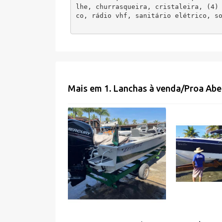
lhe, churrasqueira, cristaleira, (4)
co, rádio vhf, sanitário elétrico, s
Mais em
1. Lanchas à venda
/
Proa Abe