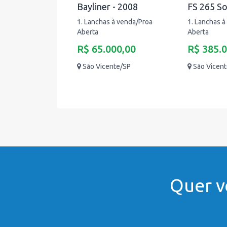
Bayliner - 2008
FS 265 So
1. Lanchas à venda/Proa
1. Lanchas à
Aberta
Aberta
R$ 65.000,00
R$ 385.
São Vicente/SP
São Vicen
Quer v