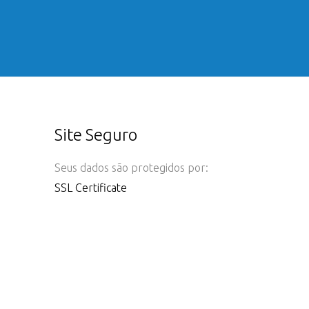
Site Seguro
Seus dados são protegidos por:
SSL Certificate