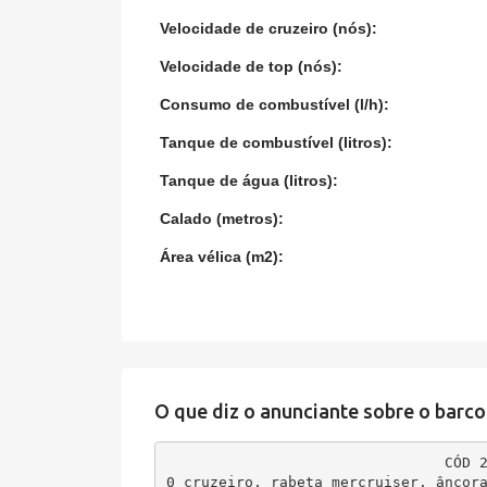
Velocidade de cruzeiro (nós):
Velocidade de top (nós):
Consumo de combustível (l/h):
Tanque de combustível (litros):
Tanque de água (litros):
Calado (metros):
Área vélica (m2):
O que diz o anunciante sobre o barco
CÓD 
0 cruzeiro, rabeta mercruiser, âncor