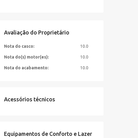
Avaliação do Proprietário
Nota do casco:
10.0
Nota do(s) motor(es):
10.0
Nota do acabamento:
10.0
Acessórios técnicos
Equipamentos de Conforto e Lazer