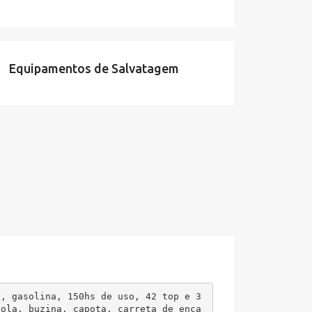
Equipamentos de Salvatagem
p, gasolina, 150hs de uso, 42 top e 3
sola, buzina, capota, carreta de enca