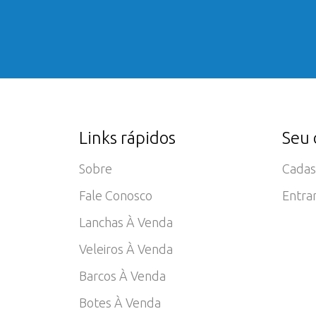
Links rápidos
Seu 
Sobre
Cadas
Fale Conosco
Entra
Lanchas À Venda
Veleiros À Venda
Barcos À Venda
Botes À Venda