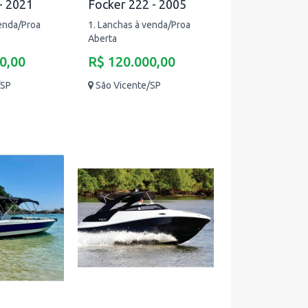
- 2021
Focker 222 - 2005
venda/Proa
1. Lanchas à venda/Proa
Aberta
0,00
R$ 120.000,00
/SP
São Vicente/SP