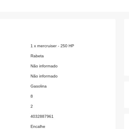
1 x mercruiser - 250 HP
Rabeta
Não informado
Não informado
Gasolina
8
2
4032887961
Encalhe