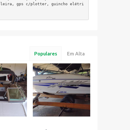
eleira, gps c/plotter, guincho elétri
Populares
Em Alta