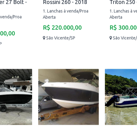
r 27 Bolt -
Rossini 260 - 2018
Triton 250 
1. Lanchas à venda/Proa
1. Lanchas à 
 venda/Proa
Aberta
Aberta
R$ 220.000,00
R$ 300.00
000,00
São Vicente/SP
São Vicente
P