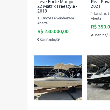
Leve Forte Marajo
Real Powe
22 Matrix Freestyle -
2021
2019
1. Lanchas à
1. Lanchas à venda/Proa
Aberta
Aberta
R$ 350.
R$ 230.000,00
Ubatuba/S
São Paulo/SP