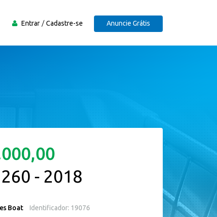
Entrar
Cadastre-se
Anuncie Grátis
.000,00
 260 - 2018
es Boat
Identificador: 19076