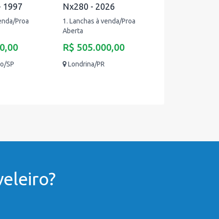
- 1997
Nx280 - 2026
venda/Proa
1. Lanchas à venda/Proa
Aberta
0,00
R$ 505.000,00
ão/SP
Londrina/PR
eleiro?