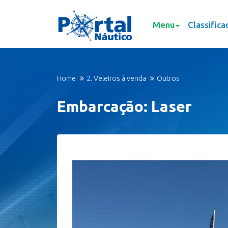
Menu
Classifica
Home
2. Veleiros à venda
Outros
Embarcação: Laser