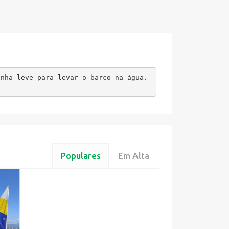
inha leve para levar o barco na água.
Populares
Em Alta