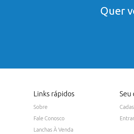
Quer v
Links rápidos
Seu 
Sobre
Cadas
Fale Conosco
Entra
Lanchas À Venda