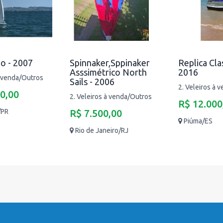
o - 2007
Spinnaker,Sppinaker
Replica Clas
Asssimétrico North
2016
à venda/Outros
Sails - 2006
2. Veleiros à 
0,00
2. Veleiros à venda/Outros
R$ 12.000
/PR
R$ 7.500,00
Piúma/ES
Rio de Janeiro/RJ