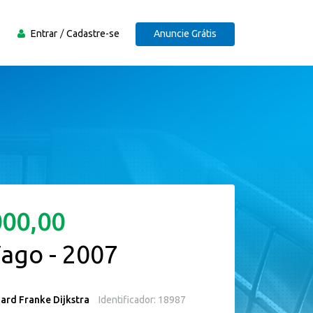
Entrar
Cadastre-se
Anuncie Grátis
000,00
Vago - 2007
ard Franke Dijkstra
Identificador: 18987