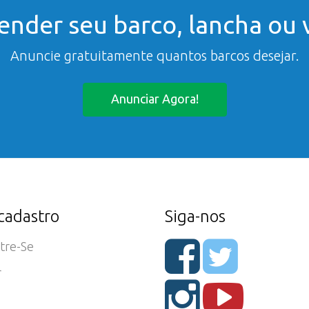
ender seu barco, lancha ou v
Anuncie gratuitamente quantos barcos desejar.
Anunciar Agora!
cadastro
Siga-nos
tre-Se
r