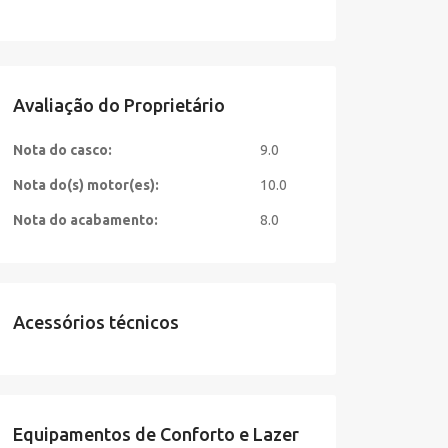
Avaliação do Proprietário
Nota do casco:
9.0
Nota do(s) motor(es):
10.0
Nota do acabamento:
8.0
Acessórios técnicos
Equipamentos de Conforto e Lazer