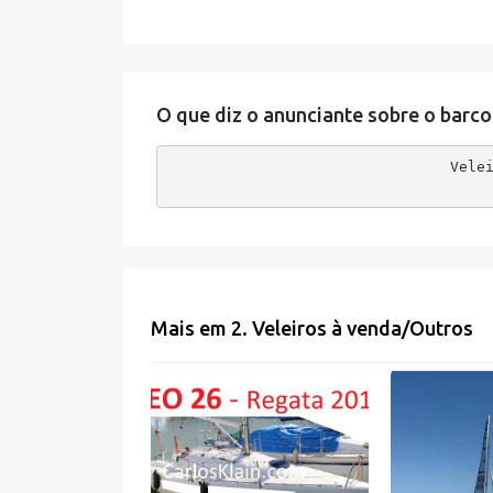
O que diz o anunciante sobre o barco
Vele
Mais em
2. Veleiros à venda
/
Outros