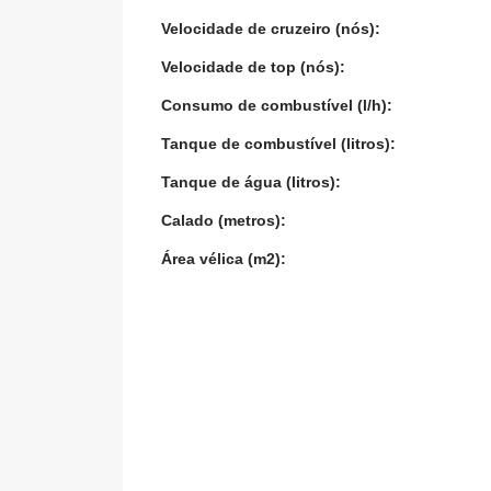
Velocidade de cruzeiro (nós):
Velocidade de top (nós):
Consumo de combustível (l/h):
Tanque de combustível (litros):
Tanque de água (litros):
Calado (metros):
Área vélica (m2):