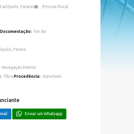
Carlópolis, Paraná
(Pessoa física)
Documentação:
Em dia
ópolis, Paraná
o
Navegação Interior
o:
Fibra
Procedência:
Importado
unciante
mail
Enviar um Whatsapp