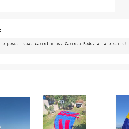
:
iro possui duas carretinhas. Carreta Rodoviária e carret