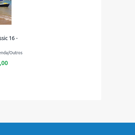
sic 16 -
venda/Outros
,00