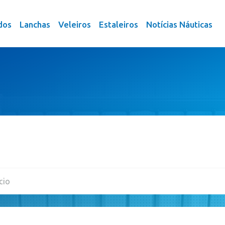
dos
Lanchas
Veleiros
Estaleiros
Notícias Náuticas
cio