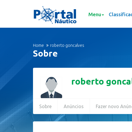
Menu
Classifica
Home
roberto goncalves
Sobre
roberto gonca
Sobre
Anúncios
Fazer novo Anún