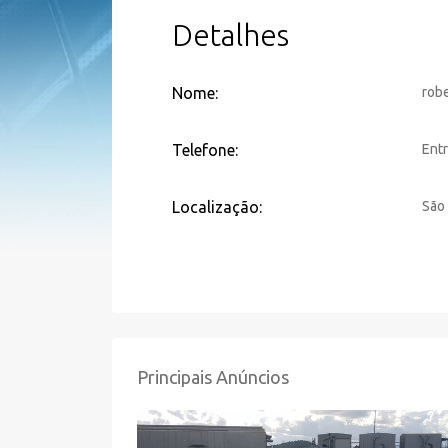
Detalhes
Nome:
rob
Telefone:
Entr
Localização:
São
Principais Anúncios