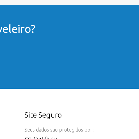
eleiro?
Site Seguro
Seus dados são protegidos por:
SSL Certificate