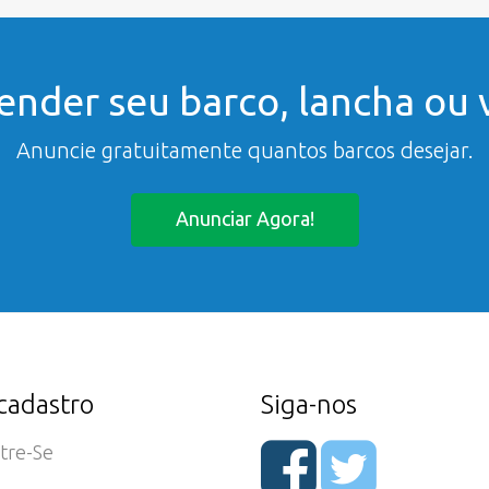
ender seu barco, lancha ou v
Anuncie gratuitamente quantos barcos desejar.
Anunciar Agora!
cadastro
Siga-nos
tre-Se