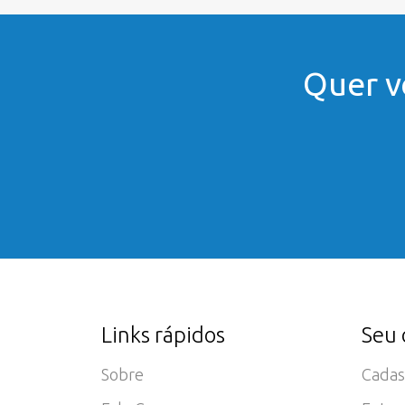
Quer v
Links rápidos
Seu 
Sobre
Cadas