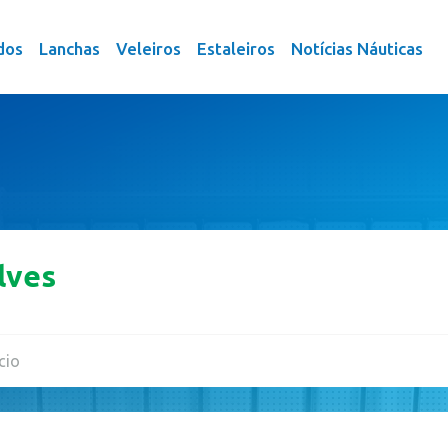
dos
Lanchas
Veleiros
Estaleiros
Notícias Náuticas
lves
cio