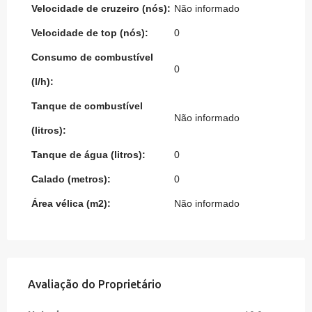
Velocidade de cruzeiro (nós):
Não informado
Velocidade de top (nós):
0
Consumo de combustível
0
(l/h):
Tanque de combustível
Não informado
(litros):
Tanque de água (litros):
0
Calado (metros):
0
Área vélica (m2):
Não informado
Avaliação do Proprietário