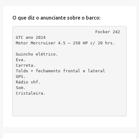
O que diz o anunciante sobre o barco:
Focker 242 
GTC ano 2024

Motor Mercruiser 4.5 – 250 HP c/ 20 hrs.

Guincho elétrico.

Eva.

Carreta.

Toldo + fechamento frontal e lateral

GPS.

Rádio vhf.

Som.

Cristaleira.
