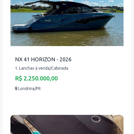
NX 41 HORIZON - 2026
1. Lanchas à venda/Cabinada
R$ 2.250.000,00
Londrina/PR