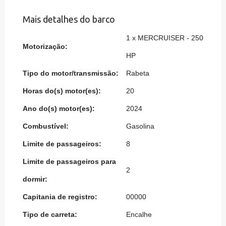
Mais detalhes do barco
1 x MERCRUISER - 250
Motorização:
HP
Tipo do motor/transmissão:
Rabeta
Horas do(s) motor(es):
20
Ano do(s) motor(es):
2024
Combustível:
Gasolina
Limite de passageiros:
8
Limite de passageiros para
2
dormir:
Capitania de registro:
00000
Tipo de carreta:
Encalhe