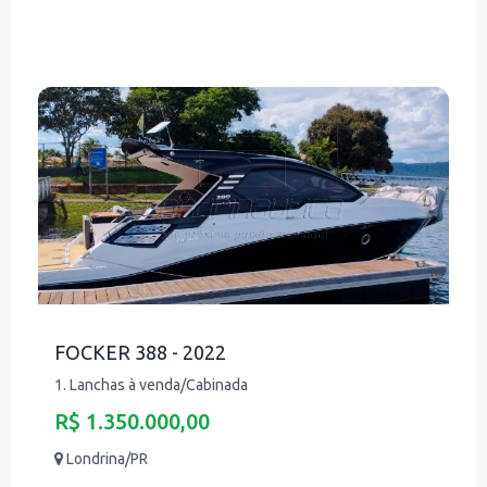
FOCKER 388 - 2022
1. Lanchas à venda/Cabinada
R$ 1.350.000,00
Londrina/PR