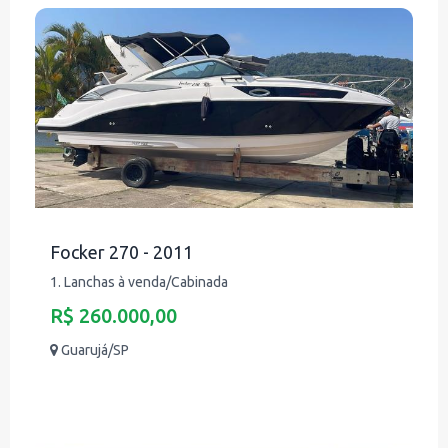
Focker 270 - 2011
1. Lanchas à venda/Cabinada
R$ 260.000,00
Guarujá/SP