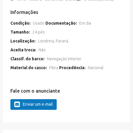
Informações
Condição:
Usado
Documentação:
Em dia
Tamanho:
24 pés
Localização:
Londrina, Paraná
Aceita troca:
Não
Classif. do barco:
Navegação Interior
Material do casco:
Fibra
Procedência:
Nacional
Fale com o anunciante
Enviar um e-mail