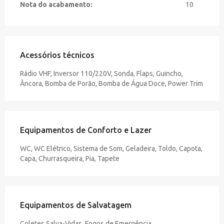
Nota do acabamento:
10
Acessórios técnicos
Rádio VHF, Inversor 110/220V, Sonda, Flaps, Guincho,
Âncora, Bomba de Porão, Bomba de Água Doce, Power Trim
Equipamentos de Conforto e Lazer
WC, WC Elétrico, Sistema de Som, Geladeira, Toldo, Capota,
Capa, Churrasqueira, Pia, Tapete
Equipamentos de Salvatagem
Coletes Salva-Vidas, Fogos de Emergência