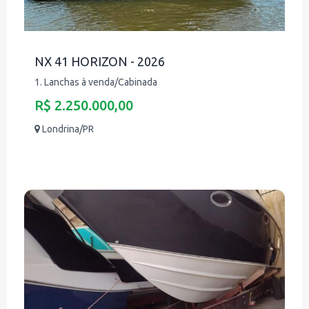
NX 41 HORIZON - 2026
1. Lanchas à venda/Cabinada
R$ 2.250.000,00
Londrina/PR