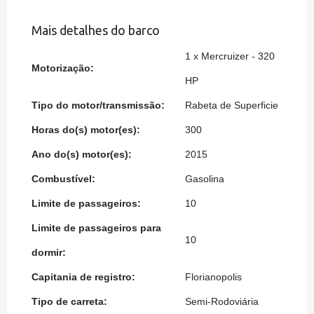
Mais detalhes do barco
1 x Mercruizer - 320
Motorização:
HP
Tipo do motor/transmissão:
Rabeta de Superficie
Horas do(s) motor(es):
300
Ano do(s) motor(es):
2015
Combustível:
Gasolina
Limite de passageiros:
10
Limite de passageiros para
10
dormir:
Capitania de registro:
Florianopolis
Tipo de carreta:
Semi-Rodoviária