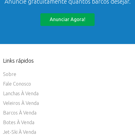
Anuncie gratuitamente quantos barcos desejar.
Anunciar Agora!
Links rápidos
Sobre
Fale Conosco
Lanchas À Venda
Veleiros À Venda
Barcos À Venda
Botes À Venda
Jet-Ski À Venda