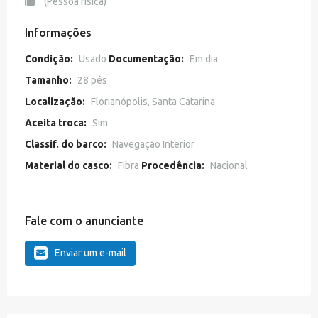
(Pessoa física)
Informações
Condição:
Usado
Documentação:
Em dia
Tamanho:
28 pés
Localização:
Florianópolis, Santa Catarina
Aceita troca:
Sim
Classif. do barco:
Navegação Interior
Material do casco:
Fibra
Procedência:
Nacional
Fale com o anunciante
Enviar um e-mail