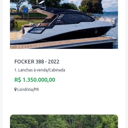
FOCKER 388 - 2022
1. Lanchas à venda/Cabinada
R$ 1.350.000,00
Londrina/PR