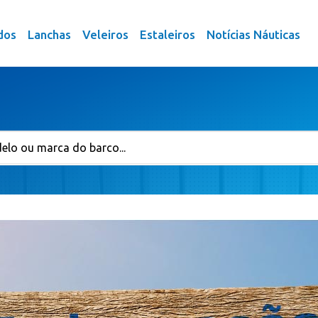
dos
Lanchas
Veleiros
Estaleiros
Notícias Náuticas