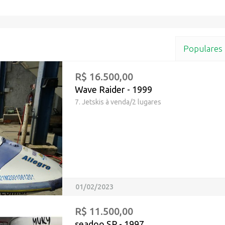
Populares
R$ 16.500,00
Wave Raider - 1999
7. Jetskis à venda/2 lugares
01/02/2023
R$ 11.500,00
seadoo SP - 1997