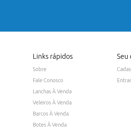
Links rápidos
Seu 
Sobre
Cadas
Fale Conosco
Entra
Lanchas À Venda
Veleiros À Venda
Barcos À Venda
Botes À Venda