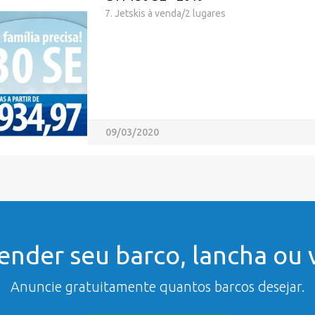
7. Jetskis à venda/2 lugares
09/03/2020
ender seu barco, lancha ou v
Anuncie gratuitamente quantos barcos desejar.