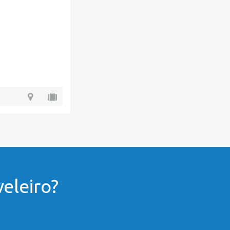
eleiro?