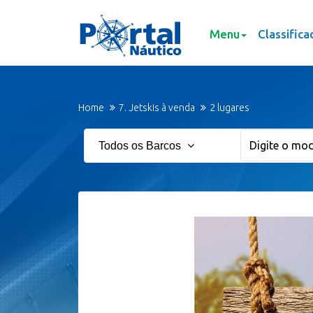
Menu
Classifica
Home
7. Jetskis à venda
2 lugares
Todos os Barcos