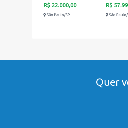
R$ 22.000,00
R$ 57.99
São Paulo/SP
São Paulo
Quer v