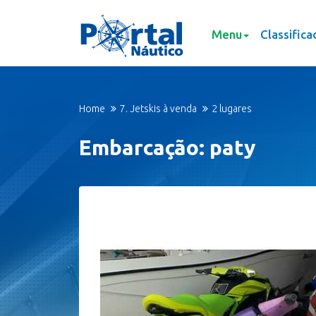
Menu
Classifica
Home
7. Jetskis à venda
2 lugares
Embarcação: paty