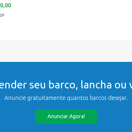
0,00
/SP
ender seu barco, lancha ou v
Anuncie gratuitamente quantos barcos desejar.
Anunciar Agora!