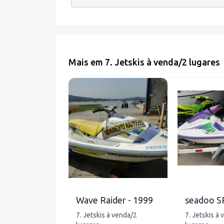
Mais em
7. Jetskis à venda
/
2 lugares
Wave Raider - 1999
seadoo SP
7. Jetskis à venda/2
7. Jetskis à