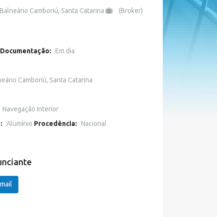
Balneário Camboriú, Santa Catarina
(Broker)
Documentação:
Em dia
neário Camboriú, Santa Catarina
Navegação Interior
o:
Alumínio
Procedência:
Nacional
unciante
mail