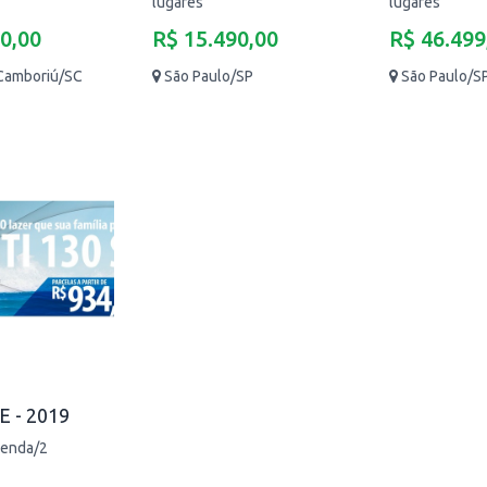
lugares
lugares
0,00
R$ 15.490,00
R$ 46.499
 Camboriú/SC
São Paulo/SP
São Paulo/S
E - 2019
 venda/2