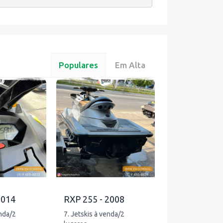
Populares
Em Alta
2014
RXP 255 - 2008
enda/2
7. Jetskis à venda/2