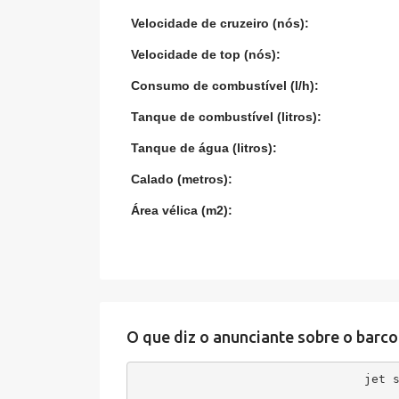
Velocidade de cruzeiro (nós):
Velocidade de top (nós):
Consumo de combustível (l/h):
Tanque de combustível (litros):
Tanque de água (litros):
Calado (metros):
Área vélica (m2):
O que diz o anunciante sobre o barco
jet 