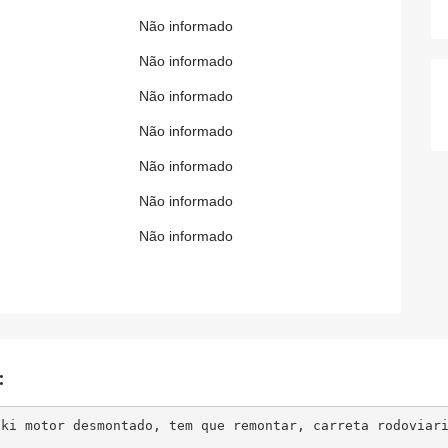
Não informado
Não informado
Não informado
Não informado
Não informado
Não informado
Não informado
:
ski motor desmontado, tem que remontar, carreta rodoviar