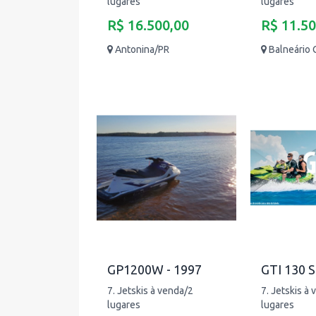
lugares
lugares
R$ 16.500,00
R$ 11.50
Antonina/PR
Balneário
GP1200W - 1997
GTI 130 S
7. Jetskis à venda/2
7. Jetskis à
lugares
lugares