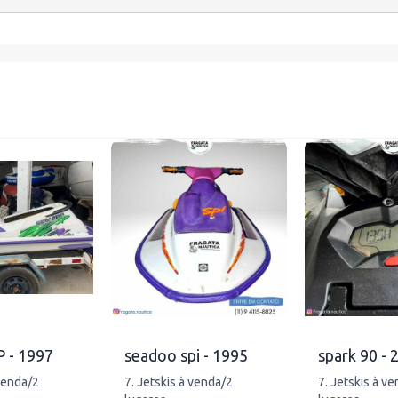
 - 1997
seadoo spi - 1995
spark 90 - 
 venda/2
7. Jetskis à venda/2
7. Jetskis à v