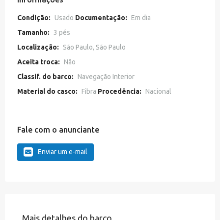
Condição:
Usado
Documentação:
Em dia
Tamanho:
3 pés
Localização:
São Paulo, São Paulo
Aceita troca:
Não
Classif. do barco:
Navegação Interior
Material do casco:
Fibra
Procedência:
Nacional
Fale com o anunciante
Enviar um e-mail
Mais detalhes do barco