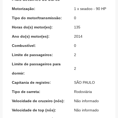
Motorização:
1 x seadoo - 90 HP
Tipo do motor/transmissão:
0
Horas do(s) motor(es):
135
Ano do(s) motor(es):
2014
Combustível:
0
Limite de passageiros:
2
Limite de passageiros para
2
dormir:
Capitania de registro:
SÃO PAULO
Tipo de carreta:
Rodoviária
Velocidade de cruzeiro (nós):
Não informado
Velocidade de top (nós):
Não informado