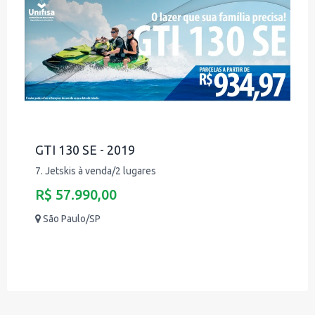
GTI 130 SE - 2019
7. Jetskis à venda/2 lugares
R$ 57.990,00
São Paulo/SP