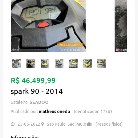
R$ 46.499,99
spark 90 - 2014
Estaleiro:
SEADOO
Publicado por:
matheus onedo
Identificador: 17363
25-05-2022
São Paulo, São Paulo
(Pessoa física)
Informações