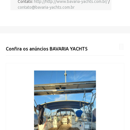
Contato:
http://http://www.bavaria-yachts.com.br/
/
contato@bavaria-yachts.com.br
Confira os anúncios
BAVARIA YACHTS