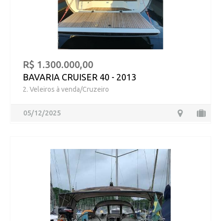
R$ 1.300.000,00
BAVARIA CRUISER 40 - 2013
2. Veleiros à venda/Cruzeiro
05/12/2025