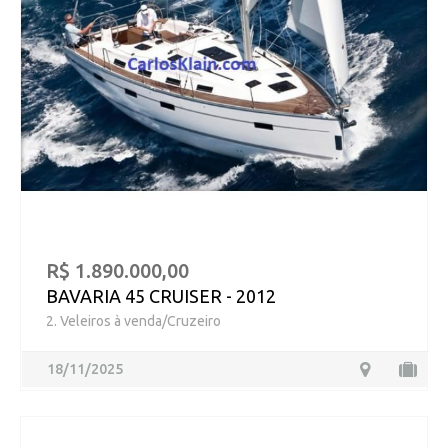
R$ 1.890.000,00
BAVARIA 45 CRUISER - 2012
2. Veleiros à venda/Cruzeiro
18/11/2025