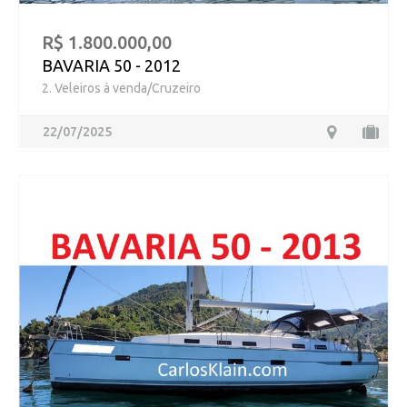
R$ 1.800.000,00
BAVARIA 50 - 2012
2. Veleiros à venda/Cruzeiro
22/07/2025