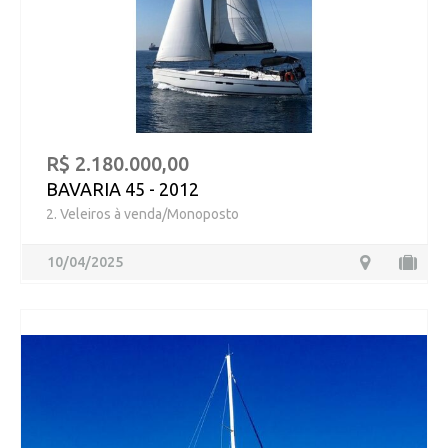
R$ 2.180.000,00
BAVARIA 45 - 2012
2. Veleiros à venda/Monoposto
10/04/2025